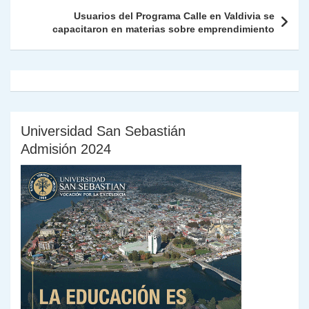
k
dl
Usuarios del Programa Calle en Valdivia se
capacitaron en materias sobre emprendimiento
y
Universidad San Sebastián
Admisión 2024