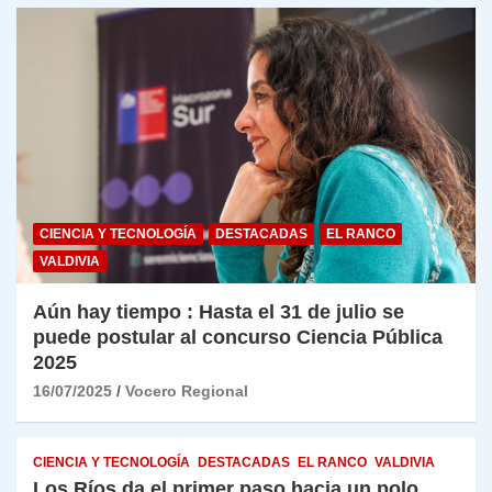
CIENCIA Y TECNOLOGÍA
DESTACADAS
EL RANCO
VALDIVIA
Aún hay tiempo : Hasta el 31 de julio se
puede postular al concurso Ciencia Pública
2025
16/07/2025
Vocero Regional
CIENCIA Y TECNOLOGÍA
DESTACADAS
EL RANCO
VALDIVIA
Los Ríos da el primer paso hacia un polo