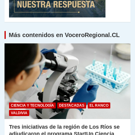
Más contenidos en VoceroRegional.CL
CIENCIA Y TECNOLOGÍA
DESTACADAS
EL RANCO
VALDIVIA
Tres iniciativas de la región de Los Ríos se
adjudicaron el programa StartUp Ciencia