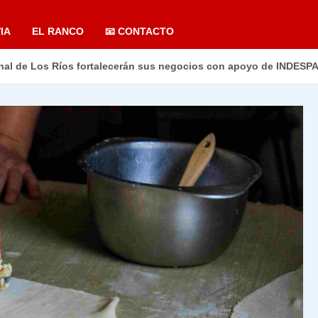
IA
EL RANCO
📧 CONTACTO
nal de Los Ríos fortalecerán sus negocios con apoyo de INDESPA