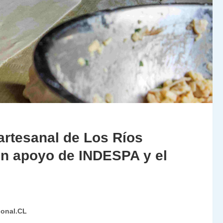
rtesanal de Los Ríos
on apoyo de INDESPA y el
ional.CL