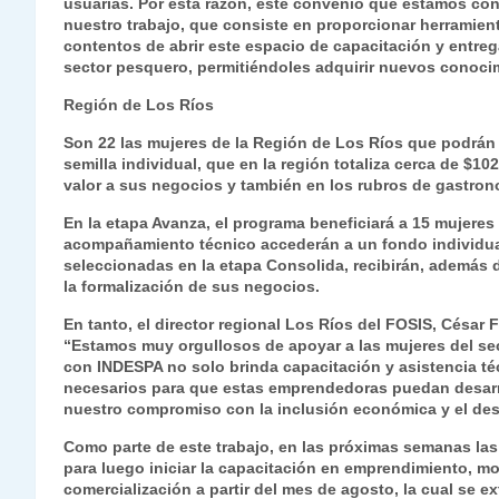
usuarias. Por esta razón, este convenio que estamos con
nuestro trabajo, que consiste en proporcionar herramie
contentos de abrir este espacio de capacitación y entre
sector pesquero, permitiéndoles adquirir nuevos conocimi
Región de Los Ríos
Son 22 las mujeres de la Región de Los Ríos que podrán a
semilla individual, que en la región totaliza cerca de $
valor a sus negocios y también en los rubros de gastrono
En la etapa Avanza, el programa beneficiará a 15 mujeres 
acompañamiento técnico accederán a un fondo individual 
seleccionadas en la etapa Consolida, recibirán, además d
la formalización de sus negocios.
En tanto, el director regional Los Ríos del FOSIS, César F
“Estamos muy orgullosos de apoyar a las mujeres del se
con INDESPA no solo brinda capacitación y asistencia té
necesarios para que estas emprendedoras puedan desarr
nuestro compromiso con la inclusión económica y el des
Como parte de este trabajo, en las próximas semanas las
para luego iniciar la capacitación en emprendimiento, mo
comercialización a partir del mes de agosto, la cual se 