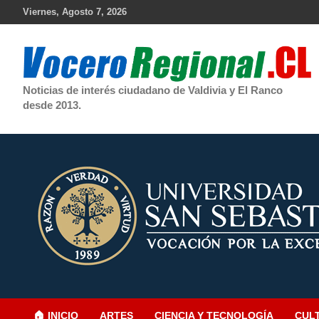
Skip
Viernes, Agosto 7, 2026
to
content
Noticias de interés ciudadano de Valdivia y El Ranco
desde 2013.
🏠 INICIO
ARTES
CIENCIA Y TECNOLOGÍA
CUL