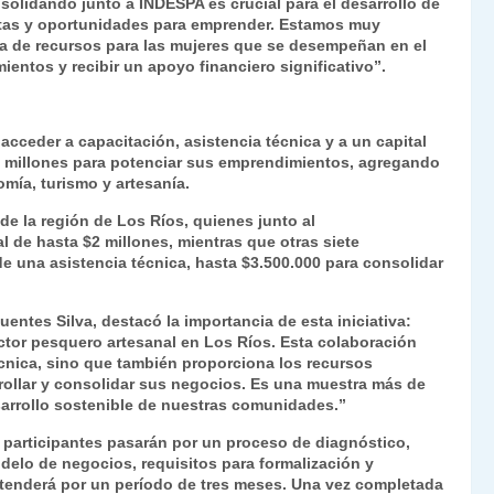
solidando junto a INDESPA es crucial para el desarrollo de
ntas y oportunidades para emprender. Estamos muy
ga de recursos para las mujeres que se desempeñan en el
entos y recibir un apoyo financiero significativo”.
cceder a capacitación, asistencia técnica y a un capital
102 millones para potenciar sus emprendimientos, agregando
mía, turismo y artesanía.
de la región de Los Ríos, quienes junto al
de hasta $2 millones, mientras que otras siete
e una asistencia técnica, hasta $3.500.000 para consolidar
uentes Silva, destacó la importancia de esta iniciativa:
ctor pesquero artesanal en Los Ríos. Esta colaboración
cnica, sino que también proporciona los recursos
ollar y consolidar sus negocios. Es una muestra más de
arrollo sostenible de nuestras comunidades.”
 participantes pasarán por un proceso de diagnóstico,
delo de negocios, requisitos para formalización y
extenderá por un período de tres meses. Una vez completada