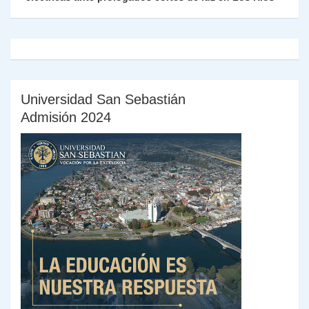
y
Universidad San Sebastián
Admisión 2024