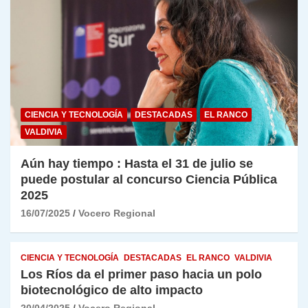
CIENCIA Y TECNOLOGÍA
DESTACADAS
EL RANCO
VALDIVIA
Aún hay tiempo : Hasta el 31 de julio se
puede postular al concurso Ciencia Pública
2025
16/07/2025
Vocero Regional
CIENCIA Y TECNOLOGÍA
DESTACADAS
EL RANCO
VALDIVIA
Los Ríos da el primer paso hacia un polo
biotecnológico de alto impacto
20/04/2025
Vocero Regional