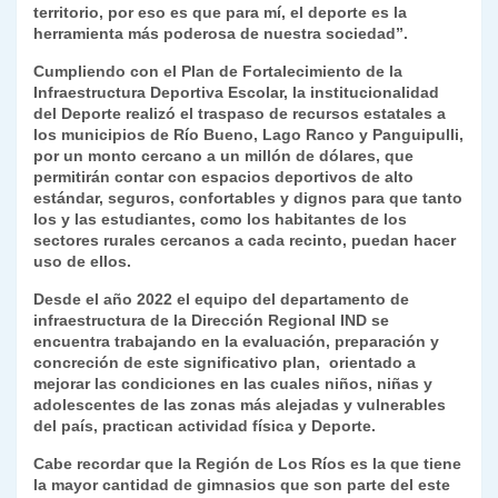
territorio, por eso es que para mí, el deporte es la
herramienta más poderosa de nuestra sociedad”.
Cumpliendo con el Plan de Fortalecimiento de la
Infraestructura Deportiva Escolar, la institucionalidad
del Deporte realizó el traspaso de recursos estatales a
los municipios de Río Bueno, Lago Ranco y Panguipulli,
por un monto cercano a un millón de dólares, que
permitirán contar con espacios deportivos de alto
estándar, seguros, confortables y dignos para que tanto
los y las estudiantes, como los habitantes de los
sectores rurales cercanos a cada recinto, puedan hacer
uso de ellos.
Desde el año 2022 el equipo del departamento de
infraestructura de la Dirección Regional IND se
encuentra trabajando en la evaluación, preparación y
concreción de este significativo plan, orientado a
mejorar las condiciones en las cuales niños, niñas y
adolescentes de las zonas más alejadas y vulnerables
del país, practican actividad física y Deporte.
Cabe recordar que la Región de Los Ríos es la que tiene
la mayor cantidad de gimnasios que son parte del este