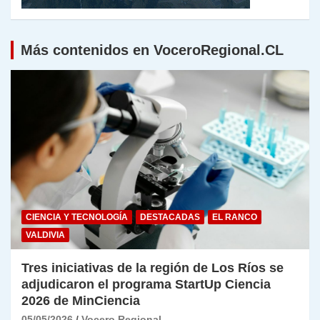
Más contenidos en VoceroRegional.CL
CIENCIA Y TECNOLOGÍA
DESTACADAS
EL RANCO
VALDIVIA
Tres iniciativas de la región de Los Ríos se
adjudicaron el programa StartUp Ciencia
2026 de MinCiencia
05/05/2026
Vocero Regional