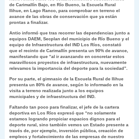
de Carimallín Bajo, en Río Bueno, la Escuela Rural
y
Ilihue, en Lago Ranco, para comprobar en terreno el
avance de las obras de conservación que ya están
prontas a finalizar.
Antio informó que tras recorrer las dependencias junto a
equipos DAEM, Secplan del municipio de Río Bueno y el
equipo de Infraestructura del IND Los Ríos, constató
que el recinto de Carimallín presenta un 90% de avance,
manifestando que “al ir avanzando en concretar estos
maravillosos proyectos de infraestructura, nuevamente
relevamos la importancia del deporte para la sociedad”.
Por su parte, el gimnasio de la Escuela Rural de Ilihue
presenta un 80% de avance, según lo informado en la
visita a terreno realizada junto a los equipos
municipales y de infraestructura del IND.
Faltando tan poco para finalizar, el jefe de la cartera
deportiva en Los Ríos expresó que “no solamente
estamos logrando propiciar espacios dignos para el
deporte rural, sino también vemos un Estado presente a
través de, por ejemplo, inversión pública, creación de
empleos y fortalecimiento de las empresas de nuestro