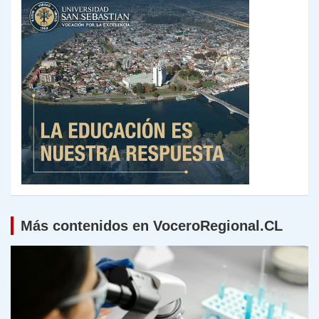
Más contenidos en VoceroRegional.CL