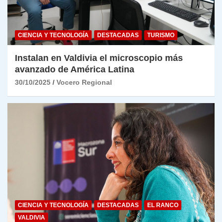
CIENCIA Y TECNOLOGÍA
DESTACADAS
TURISMO
Instalan en Valdivia el microscopio más
avanzado de América Latina
30/10/2025
Vocero Regional
CIENCIA Y TECNOLOGÍA
DESTACADAS
EL RANCO
VALDIVIA