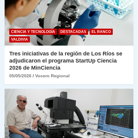
CIENCIA Y TECNOLOGÍA
DESTACADAS
EL RANCO
VALDIVIA
Tres iniciativas de la región de Los Ríos se
adjudicaron el programa StartUp Ciencia
2026 de MinCiencia
05/05/2026
Vocero Regional