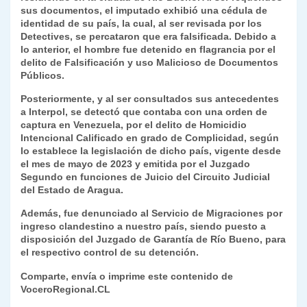
sus documentos, el imputado exhibió una cédula de
y
identidad de su país, la cual, al ser revisada por los
Detectives, se percataron que era falsificada. Debido a
lo anterior, el hombre fue detenido en flagrancia por el
delito de Falsificación y uso Malicioso de Documentos
Públicos.
Posteriormente, y al ser consultados sus antecedentes
a Interpol, se detectó que contaba con una orden de
captura en Venezuela, por el delito de Homicidio
Intencional Calificado en grado de Complicidad, según
lo establece la legislación de dicho país, vigente desde
el mes de mayo de 2023 y emitida por el Juzgado
Segundo en funciones de Juicio del Circuito Judicial
del Estado de Aragua.
Además, fue denunciado al Servicio de Migraciones por
ingreso clandestino a nuestro país, siendo puesto a
disposición del Juzgado de Garantía de Río Bueno, para
el respectivo control de su detención.
Comparte, envía o imprime este contenido de
VoceroRegional.CL