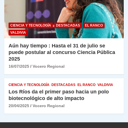
CIENCIA Y TECNOLOGÍA
DESTACADAS
EL RANCO
VALDIVIA
Aún hay tiempo : Hasta el 31 de julio se
puede postular al concurso Ciencia Pública
2025
16/07/2025
Vocero Regional
CIENCIA Y TECNOLOGÍA
DESTACADAS
EL RANCO
VALDIVIA
Los Ríos da el primer paso hacia un polo
biotecnológico de alto impacto
20/04/2025
Vocero Regional