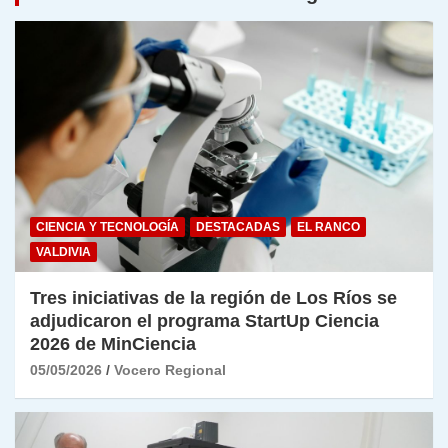
CIENCIA Y TECNOLOGÍA
DESTACADAS
EL RANCO
VALDIVIA
Tres iniciativas de la región de Los Ríos se
adjudicaron el programa StartUp Ciencia
2026 de MinCiencia
05/05/2026
Vocero Regional