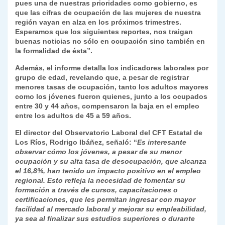
pues una de nuestras prioridades como gobierno, es
que las cifras de ocupación de las mujeres de nuestra
región vayan en alza en los próximos trimestres.
Esperamos que los siguientes reportes, nos traigan
buenas noticias no sólo en ocupación sino también en
la formalidad de ésta”.
Además, el informe detalla los indicadores laborales por
grupo de edad, revelando que, a pesar de registrar
menores tasas de ocupación, tanto los adultos mayores
como los jóvenes fueron quienes, junto a los ocupados
entre 30 y 44 años, compensaron la baja en el empleo
entre los adultos de 45 a 59 años.
El director del Observatorio Laboral del CFT Estatal de
Los Ríos, Rodrigo Ibáñez, señaló: “
Es interesante
observar cómo los jóvenes, a pesar de su menor
ocupación y su alta tasa de desocupación, que alcanza
el 16,8%, han tenido un impacto positivo en el empleo
regional. Esto refleja la necesidad de fomentar su
formación a través de cursos, capacitaciones o
certificaciones, que les permitan ingresar con mayor
facilidad al mercado laboral y mejorar su empleabilidad,
ya sea al finalizar sus estudios superiores o durante