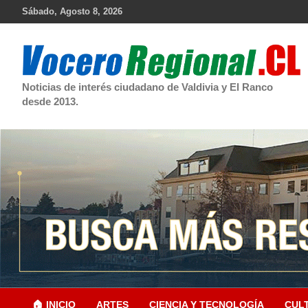
Skip
Sábado, Agosto 8, 2026
to
content
Noticias de interés ciudadano de Valdivia y El Ranco
desde 2013.
🏠 INICIO
ARTES
CIENCIA Y TECNOLOGÍA
CUL