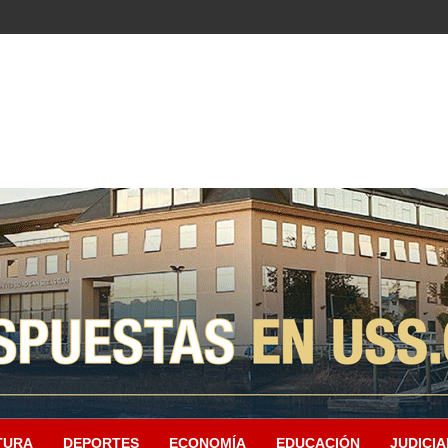
TURA
DEPORTES
ECONOMÍA
EDUCACIÓN
JUDICIA