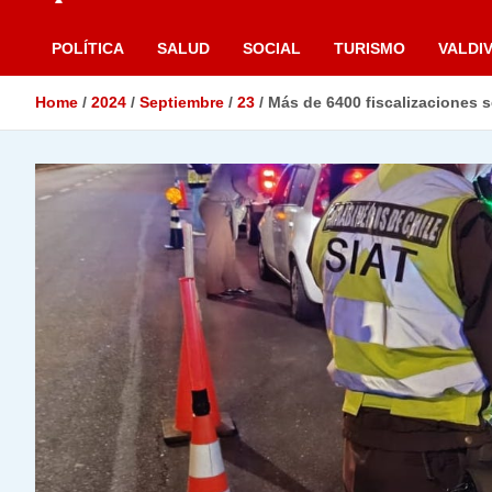
POLÍTICA
SALUD
SOCIAL
TURISMO
VALDIV
Home
2024
Septiembre
23
Más de 6400 fiscalizaciones s