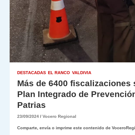
DESTACADAS
EL RANCO
VALDIVIA
Más de 6400 fiscalizaciones 
Plan Integrado de Prevenció
Patrias
23/09/2024
Vocero Regional
Comparte, envía o imprime este contenido de VoceroReg