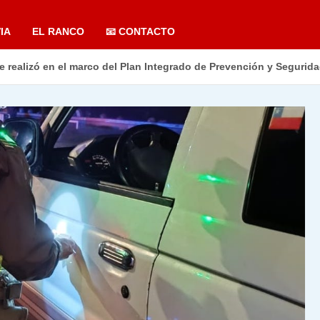
IA
EL RANCO
📧 CONTACTO
e realizó en el marco del Plan Integrado de Prevención y Segurida