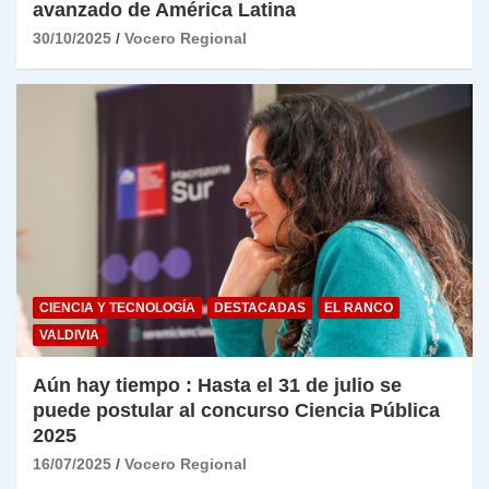
avanzado de América Latina
30/10/2025
Vocero Regional
CIENCIA Y TECNOLOGÍA
DESTACADAS
EL RANCO
VALDIVIA
Aún hay tiempo : Hasta el 31 de julio se
puede postular al concurso Ciencia Pública
2025
16/07/2025
Vocero Regional