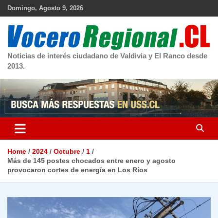
Skip
Domingo, Agosto 9, 2026
to
content
Noticias de interés ciudadano de Valdivia y El Ranco desde
2013.
Home
2024
Octubre
1
Más de 145 postes chocados entre enero y agosto
provocaron cortes de energía en Los Ríos