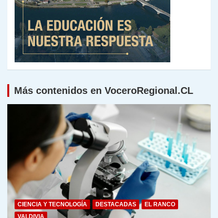
Más contenidos en VoceroRegional.CL
CIENCIA Y TECNOLOGÍA
DESTACADAS
EL RANCO
VALDIVIA