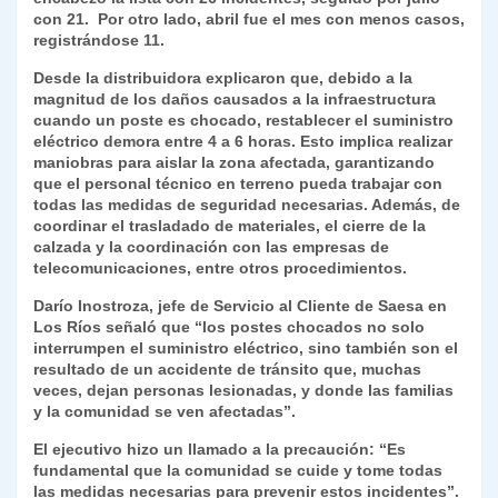
con 21. Por otro lado, abril fue el mes con menos casos,
registrándose 11.
Desde la distribuidora explicaron que, debido a la
magnitud de los daños causados a la infraestructura
cuando un poste es chocado, restablecer el suministro
eléctrico demora entre 4 a 6 horas. Esto implica realizar
maniobras para aislar la zona afectada, garantizando
que el personal técnico en terreno pueda trabajar con
todas las medidas de seguridad necesarias. Además, de
coordinar el trasladado de materiales, el cierre de la
calzada y la coordinación con las empresas de
telecomunicaciones, entre otros procedimientos.
Darío Inostroza, jefe de Servicio al Cliente de Saesa en
Los Ríos señaló que “los postes chocados no solo
interrumpen el suministro eléctrico, sino también son el
resultado de un accidente de tránsito que, muchas
veces, dejan personas lesionadas, y donde las familias
y la comunidad se ven afectadas”.
El ejecutivo hizo un llamado a la precaución: “Es
fundamental que la comunidad se cuide y tome todas
las medidas necesarias para prevenir estos incidentes”.