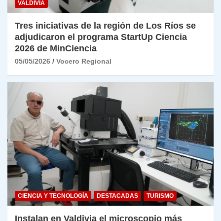
VALDIVIA
Tres iniciativas de la región de Los Ríos se
adjudicaron el programa StartUp Ciencia
2026 de MinCiencia
05/05/2026
Vocero Regional
CIENCIA Y TECNOLOGÍA
DESTACADAS
TURISMO
Instalan en Valdivia el microscopio más