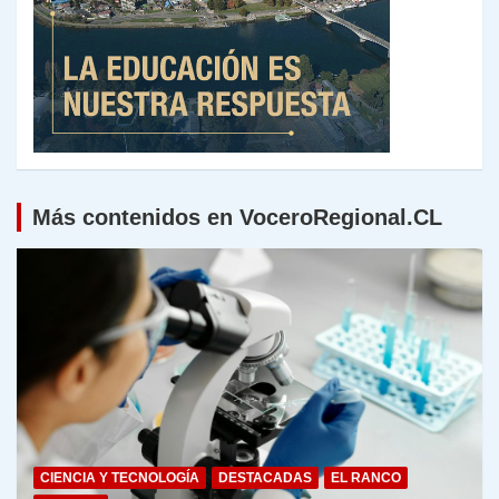
Más contenidos en VoceroRegional.CL
CIENCIA Y TECNOLOGÍA
DESTACADAS
EL RANCO