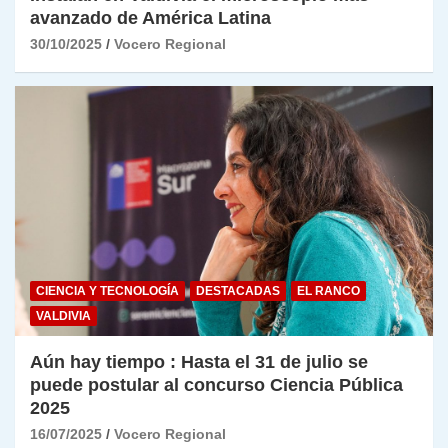
avanzado de América Latina
30/10/2025
Vocero Regional
CIENCIA Y TECNOLOGÍA
DESTACADAS
EL RANCO
VALDIVIA
Aún hay tiempo : Hasta el 31 de julio se
puede postular al concurso Ciencia Pública
2025
16/07/2025
Vocero Regional