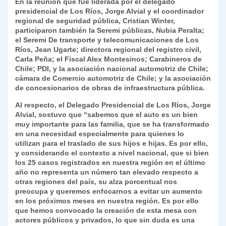
En la reunión que fue liderada por el delegado
presidencial de Los Ríos, Jorge Alvial y el coordinador
regional de seguridad pública, Cristian Winter,
participaron también la Seremi públicas, Nubia Peralta;
el Seremi De transporte y telecomunicaciones de Los
Ríos, Jean Ugarte; directora regional del registro civil,
Carla Peña; el Fiscal Alex Montesinos; Carabineros de
Chile; PDI, y la asociación nacional automotriz de Chile;
cámara de Comercio automotriz de Chile; y la asociación
de concesionarios de obras de infraestructura pública.
Al respecto, el Delegado Presidencial de Los Ríos, Jorge
Alvial, sostuvo que “sabemos que el auto es un bien
muy importante para las familia, que se ha transformado
en una necesidad especialmente para quienes lo
utilizan para el traslado de sus hijos e hijas. Es por ello,
y considerando el contexto a nivel nacional, que si bien
los 25 casos registrados en nuestra región en el último
año no representa un número tan elevado respecto a
otras regiones del país, su alza porcentual nos
preocupa y queremos enfocarnos a evitar un aumento
en los próximos meses en nuestra región. Es por ello
que hemos convocado la creación de esta mesa con
actores públicos y privados, lo que sin duda es una