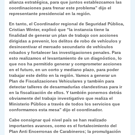
alianza estratégica, para que juntos establezcamos las
coordinaciones para frenar este problema” dijo el
representante presidencial en la región.
En tanto, el Coordinador regional de Seguridad Pública,
Cristian Winter, explicó que “la instancia tiene la
finalidad de generar un plan de trabajo con acciones
dirigidas a prevenir, los delitos de robo de vehículos y
desincentivar el mercado secundario de vehículos
robados y fortalecer las investigaciones penales. Para
esto realizamos el levantamiento de un diagnóstico, lo
que nos ha permitido generar y comprometer acciones
en el futuro, en un corto y mediano plazo, para poder
trabajar este delito en la región. Vamos a generar un
Plan de Fiscalizaciones Vehiculares y también para
detectar talleres de desarmadurías clandestinas para ir
en la fiscalización de ellos. Y también ponernos detrás
obviamente del trabajo investigativo que realiza el
Ministerio Público a través de todos los servicios que
conformamos esta mesa” dijo el coordinador.
Cabe consignar qué nivel país se han realizado
importantes avances, como es el fortalecimiento del
Plan Anti Encerronas de Carabineros; la promulgación