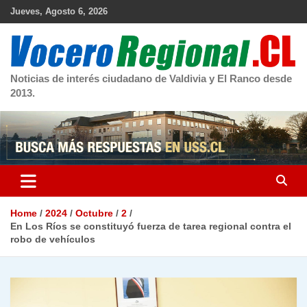
Skip
Jueves, Agosto 6, 2026
to
content
Noticias de interés ciudadano de Valdivia y El Ranco desde
2013.
Home
2024
Octubre
2
En Los Ríos se constituyó fuerza de tarea regional contra el
robo de vehículos