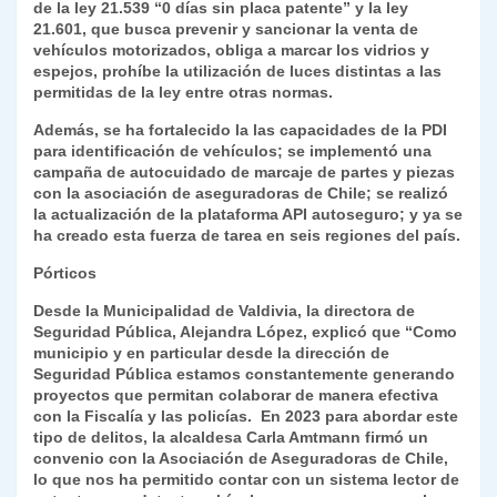
de la ley 21.539 “0 días sin placa patente” y la ley
21.601, que busca prevenir y sancionar la venta de
vehículos motorizados, obliga a marcar los vidrios y
espejos, prohíbe la utilización de luces distintas a las
permitidas de la ley entre otras normas.
Además, se ha fortalecido la las capacidades de la PDI
para identificación de vehículos; se implementó una
campaña de autocuidado de marcaje de partes y piezas
con la asociación de aseguradoras de Chile; se realizó
la actualización de la plataforma API autoseguro; y ya se
ha creado esta fuerza de tarea en seis regiones del país.
Pórticos
Desde la Municipalidad de Valdivia, la directora de
Seguridad Pública, Alejandra López, explicó que “Como
municipio y en particular desde la dirección de
Seguridad Pública estamos constantemente generando
proyectos que permitan colaborar de manera efectiva
con la Fiscalía y las policías. En 2023 para abordar este
tipo de delitos, la alcaldesa Carla Amtmann firmó un
convenio con la Asociación de Aseguradoras de Chile,
lo que nos ha permitido contar con un sistema lector de