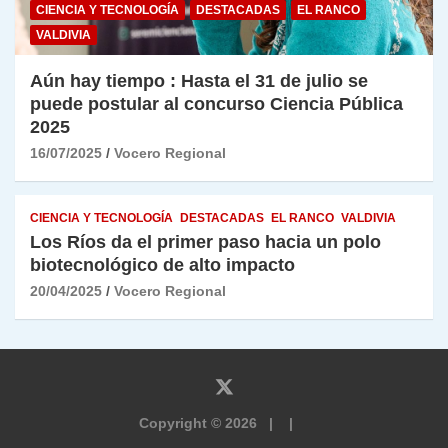
CIENCIA Y TECNOLOGÍA
DESTACADAS
EL RANCO
VALDIVIA
Aún hay tiempo : Hasta el 31 de julio se
puede postular al concurso Ciencia Pública
2025
16/07/2025
Vocero Regional
CIENCIA Y TECNOLOGÍA
DESTACADAS
EL RANCO
VALDIVIA
Los Ríos da el primer paso hacia un polo
biotecnológico de alto impacto
20/04/2025
Vocero Regional
Copyright © 2026