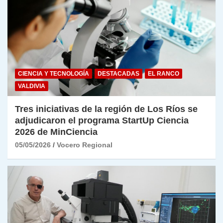
CIENCIA Y TECNOLOGÍA
DESTACADAS
EL RANCO
VALDIVIA
Tres iniciativas de la región de Los Ríos se
adjudicaron el programa StartUp Ciencia
2026 de MinCiencia
05/05/2026
Vocero Regional