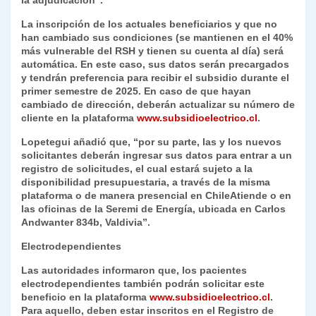
la adjudicación”.
La inscripción de los actuales beneficiarios y que no
han cambiado sus condiciones (se mantienen en el 40%
más vulnerable del RSH y tienen su cuenta al día) será
automática. En este caso, sus datos serán precargados
y tendrán preferencia para recibir el subsidio durante el
primer semestre de 2025. En caso de que hayan
cambiado de dirección, deberán actualizar su número de
cliente en la plataforma
www.subsidioelectrico.cl
.
Lopetegui añadió que, “por su parte, las y los nuevos
solicitantes deberán ingresar sus datos para entrar a un
registro de solicitudes, el cual estará sujeto a la
disponibilidad presupuestaria, a través de la misma
plataforma o de manera presencial en ChileAtiende o en
las oficinas de la Seremi de Energía, ubicada en Carlos
Andwanter 834b, Valdivia”.
Electrodependientes
Las autoridades informaron que, los pacientes
electrodependientes también podrán solicitar este
beneficio en la plataforma
www.subsidioelectrico.cl
.
Para aquello, deben estar inscritos en el Registro de