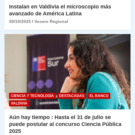
Instalan en Valdivia el microscopio más
avanzado de América Latina
30/10/2025
Vocero Regional
CIENCIA Y TECNOLOGÍA
DESTACADAS
EL RANCO
VALDIVIA
Aún hay tiempo : Hasta el 31 de julio se
puede postular al concurso Ciencia Pública
2025