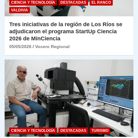
CIENCIA Y TECNOLOGÍA
DESTACADAS
EL RANCO
VALDIVIA
Tres iniciativas de la región de Los Ríos se
adjudicaron el programa StartUp Ciencia
2026 de MinCiencia
05/05/2026
Vocero Regional
CIENCIA Y TECNOLOGÍA
DESTACADAS
TURISMO