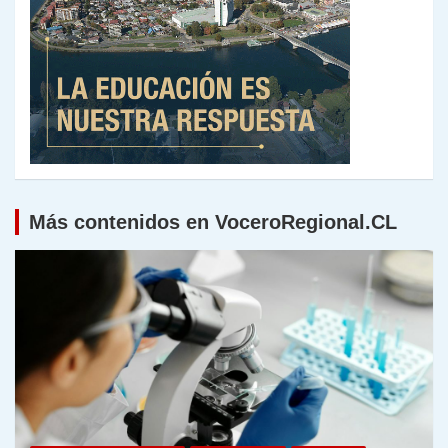
Más contenidos en VoceroRegional.CL