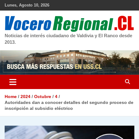
Skip
Lunes, Agosto 10, 2026
to
content
Noticias de interés ciudadano de Valdivia y El Ranco desde
2013.
Home
2024
Octubre
4
Autoridades dan a conocer detalles del segundo proceso de
inscripción al subsidio eléctrico