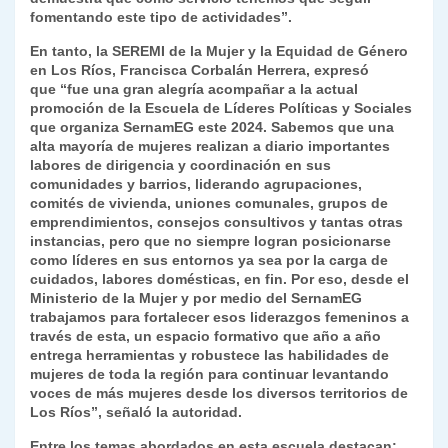
fomentando este tipo de actividades”.
En tanto, la
SEREMI de la Mujer y la Equidad de Género
en Los Ríos, Francisca Corbalán Herrera, expresó
que
“fue una gran alegría acompañar a la actual
promoción de la Escuela de Líderes Políticas y Sociales
que organiza SernamEG este 2024. Sabemos que una
alta mayoría de mujeres realizan a diario importantes
labores de dirigencia y coordinación en sus
comunidades y barrios, liderando agrupaciones,
comités de vivienda, uniones comunales, grupos de
emprendimientos, consejos consultivos y tantas otras
instancias, pero que no siempre logran posicionarse
como líderes en sus entornos ya sea por la carga de
cuidados, labores domésticas, en fin. Por eso, desde el
Ministerio de la Mujer y por medio del SernamEG
trabajamos para fortalecer esos liderazgos femeninos a
través de esta, un espacio formativo que año a año
entrega herramientas y robustece las habilidades de
mujeres de toda la región para continuar levantando
voces de más mujeres desde los diversos territorios de
Los Ríos”, señaló la autoridad.
Entre los temas abordados en esta escuela destacan: