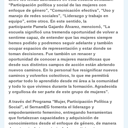
“Participación política y social de las mujeres con
enfoque de género”, “Comunicación efectiva”, “Uso y
manejo de redes sociales”, “Liderazgo y trabajo en
equipo”, entre otros. En este sentido, la
participante
Pamela Gajardo Álvarez
, mencionó, “La
escuela significó una tremenda oportunidad de volver a
sentirme capaz, de entender que las mujeres siempre
hemos podido y podremos seguir adelante y también
ocupar espacios de representación y estar donde se
toman decisiones. Fue también un renacer y
oportunidad de conocer a mujeres maravillosas que
desde sus distintos campos de acción están abriendo
nuevos caminos. En lo personal fue resignificar nuevos
caminos y volverlos colectivos, lo que me permitirá
aportar todo lo aprendido desde mi área a la comunidad
y todo lo que vivimos durante la formación. Agradecida
y orgullosa de ser parte de este grupo de mujeres”.
A través del Programa “Mujer, Participación Política y
Social”, el SernamEG fomenta el liderazgo y
empoderamiento femenino, entregando herramientas
que fortalezcan capacidades y adquisición de
conocimientos desde el enfoque de género, de manera