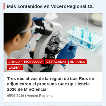
Más contenidos en VoceroRegional.CL
CIENCIA Y TECNOLOGÍA
DESTACADAS
EL RANCO
VALDIVIA
Tres iniciativas de la región de Los Ríos se
adjudicaron el programa StartUp Ciencia
2026 de MinCiencia
05/05/2026
Vocero Regional