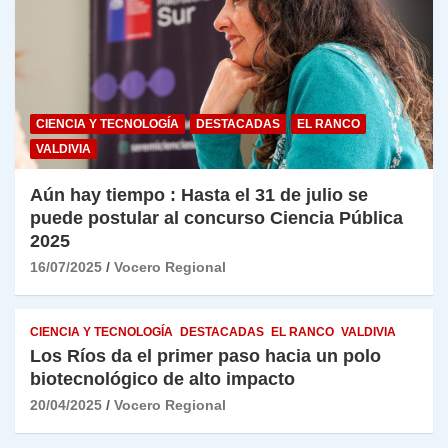
CIENCIA Y TECNOLOGÍA
DESTACADAS
EL RANCO
VALDIVIA
Aún hay tiempo : Hasta el 31 de julio se
puede postular al concurso Ciencia Pública
2025
16/07/2025
Vocero Regional
CIENCIA Y TECNOLOGÍA
DESTACADAS
EL RANCO
VALDIVIA
Los Ríos da el primer paso hacia un polo
biotecnológico de alto impacto
20/04/2025
Vocero Regional