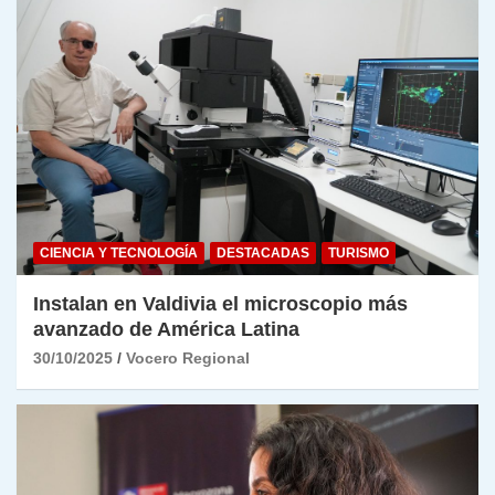
CIENCIA Y TECNOLOGÍA
DESTACADAS
TURISMO
Instalan en Valdivia el microscopio más
avanzado de América Latina
30/10/2025
Vocero Regional