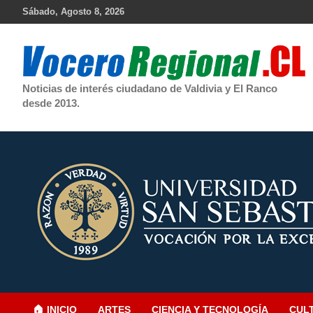
Skip
Sábado, Agosto 8, 2026
to
content
Noticias de interés ciudadano de Valdivia y El Ranco
desde 2013.
🏠 INICIO
ARTES
CIENCIA Y TECNOLOGÍA
CUL