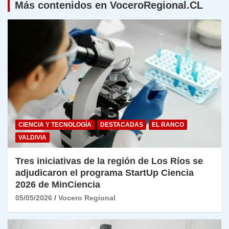
Más contenidos en VoceroRegional.CL
CIENCIA Y TECNOLOGÍA
DESTACADAS
EL RANCO
VALDIVIA
Tres iniciativas de la región de Los Ríos se
adjudicaron el programa StartUp Ciencia
2026 de MinCiencia
05/05/2026
Vocero Regional