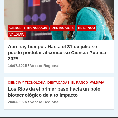
CIENCIA Y TECNOLOGÍA
DESTACADAS
EL RANCO
VALDIVIA
Aún hay tiempo : Hasta el 31 de julio se
puede postular al concurso Ciencia Pública
2025
16/07/2025
Vocero Regional
CIENCIA Y TECNOLOGÍA
DESTACADAS
EL RANCO
VALDIVIA
Los Ríos da el primer paso hacia un polo
biotecnológico de alto impacto
20/04/2025
Vocero Regional