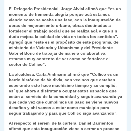
El Delegado Presidencial, Jorge Alvial afirmó que “es un
momento de tremenda alegría porque acá estamos
viendo como se acaba una fase, con la inauguración de
obras de mejoramiento urbano, obras destinadas a
fortalecer el trabajo social que se realiza acá y que sin
duda mejora la calidad de vida en todos los sentidos”.
Agregó que “este es el propósito de este programa, del
ministerio de Vivienda y Urbanismo y del Presidente
Gabriel Boric de trabajar de manera colaborativa,
estamos muy contento de ver como se fortalece el
sector de Collico”.
La alcaldesa, Carla Amtmann afirmó que “Collico es un
barrio histórico de Valdivia, con vecinos que estaban
esperando esto hace muchísimo tiempo y se cumplió,
así que ahora a disfrutar a ocupar estos espacios que
están al servicio de la comunidad y seguir avanzando ya
que cada vez que cumplimos un paso se viene nuevos
desafíos y ahí vamos a estar como municipio para
seguir trabajando y para que Collico siga avanzando”.
Al respecto el seremi de la cartera, Daniel Barrientos
afirmó que esta inauguración viene a cerrar un proceso