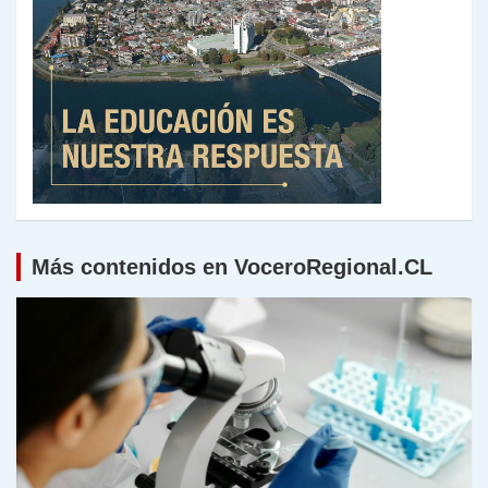
Más contenidos en VoceroRegional.CL