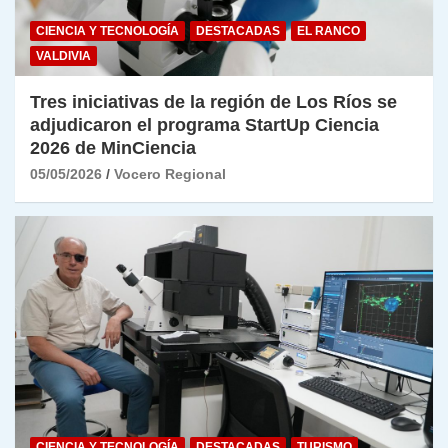
CIENCIA Y TECNOLOGÍA
DESTACADAS
EL RANCO
VALDIVIA
Tres iniciativas de la región de Los Ríos se
adjudicaron el programa StartUp Ciencia
2026 de MinCiencia
05/05/2026
Vocero Regional
CIENCIA Y TECNOLOGÍA
DESTACADAS
TURISMO