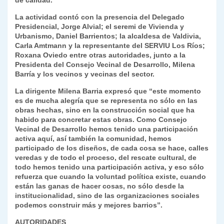
de calidad.
y
La actividad contó con la presencia del Delegado
Presidencial, Jorge Alvial; el seremi de Vivienda y
Urbanismo, Daniel Barrientos; la alcaldesa de Valdivia,
Carla Amtmann y la representante del SERVIU Los Ríos;
Roxana Oviedo entre otras autoridades, junto a la
Presidenta del Consejo Vecinal de Desarrollo, Milena
Barría y los vecinos y vecinas del sector.
La dirigente Milena Barria expresó que “este momento
es de mucha alegría que se representa no sólo en las
obras hechas, sino en la construcción social que ha
habido para concretar estas obras. Como Consejo
Vecinal de Desarrollo hemos tenido una participación
activa aquí, así también la comunidad, hemos
participado de los diseños, de cada cosa se hace, calles
veredas y de todo el proceso, del rescate cultural, de
todo hemos tenido una participación activa, y eso sólo
refuerza que cuando la voluntad política existe, cuando
están las ganas de hacer cosas, no sólo desde la
institucionalidad, sino de las organizaciones sociales
podemos construir más y mejores barrios”.
AUTORIDADES