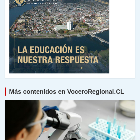
Más contenidos en VoceroRegional.CL