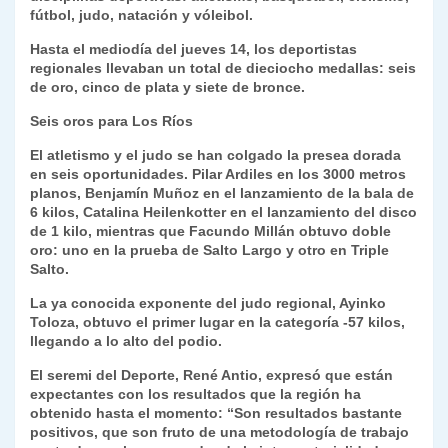
fútbol, judo, natación y vóleibol.
y
Hasta el mediodía del jueves 14, los deportistas
regionales llevaban un total de dieciocho medallas: seis
de oro, cinco de plata y siete de bronce.
Seis oros para Los Ríos
El atletismo y el judo se han colgado la presea dorada
en seis oportunidades. Pilar Ardiles en los 3000 metros
planos, Benjamín Muñoz en el lanzamiento de la bala de
6 kilos, Catalina Heilenkotter en el lanzamiento del disco
de 1 kilo, mientras que Facundo Millán obtuvo doble
oro: uno en la prueba de Salto Largo y otro en Triple
Salto.
La ya conocida exponente del judo regional, Ayinko
Toloza, obtuvo el primer lugar en la categoría -57 kilos,
llegando a lo alto del podio.
El seremi del Deporte, René Antio, expresó que están
expectantes con los resultados que la región ha
obtenido hasta el momento: “Son resultados bastante
positivos, que son fruto de una metodología de trabajo