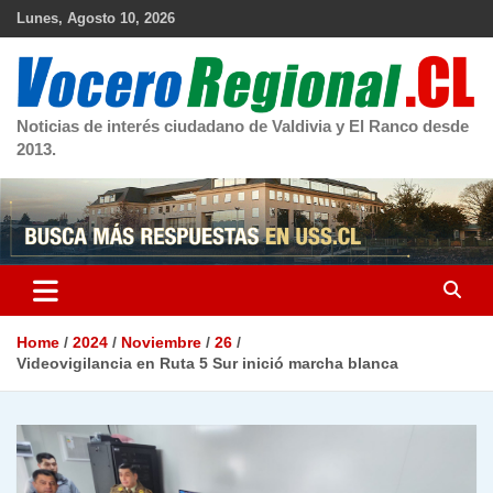
Skip
Lunes, Agosto 10, 2026
to
content
Noticias de interés ciudadano de Valdivia y El Ranco desde
2013.
Home
2024
Noviembre
26
Videovigilancia en Ruta 5 Sur inició marcha blanca