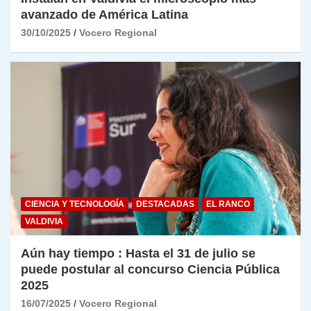
avanzado de América Latina
30/10/2025
Vocero Regional
CIENCIA Y TECNOLOGÍA
DESTACADAS
EL RANCO
VALDIVIA
Aún hay tiempo : Hasta el 31 de julio se
puede postular al concurso Ciencia Pública
2025
16/07/2025
Vocero Regional