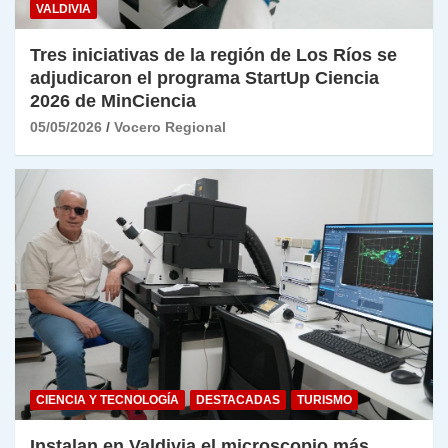
VALDIVIA
Tres iniciativas de la región de Los Ríos se
adjudicaron el programa StartUp Ciencia
2026 de MinCiencia
05/05/2026
Vocero Regional
CIENCIA Y TECNOLOGÍA
DESTACADAS
TURISMO
Instalan en Valdivia el microscopio más