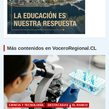
Más contenidos en VoceroRegional.CL
CIENCIA Y TECNOLOGÍA
DESTACADAS
EL RANCO