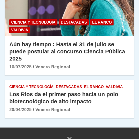
CIENCIA Y TECNOLOGÍA
DESTACADAS
EL RANCO
VALDIVIA
Aún hay tiempo : Hasta el 31 de julio se
puede postular al concurso Ciencia Pública
2025
16/07/2025
Vocero Regional
CIENCIA Y TECNOLOGÍA
DESTACADAS
EL RANCO
VALDIVIA
Los Ríos da el primer paso hacia un polo
biotecnológico de alto impacto
20/04/2025
Vocero Regional