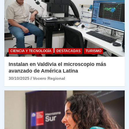
CIENCIA Y TECNOLOGÍA
DESTACADAS
TURISMO
Instalan en Valdivia el microscopio más
avanzado de América Latina
30/10/2025
Vocero Regional