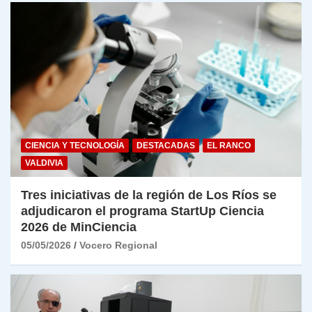
CIENCIA Y TECNOLOGÍA
DESTACADAS
EL RANCO
VALDIVIA
Tres iniciativas de la región de Los Ríos se
adjudicaron el programa StartUp Ciencia
2026 de MinCiencia
05/05/2026
Vocero Regional