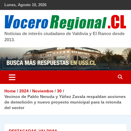
Skip
Lunes, Agosto 10, 2026
to
content
Noticias de interés ciudadano de Valdivia y El Ranco desde
2013.
Home
2024
Noviembre
30
Vecinos de Pablo Neruda y Yáñez Zavala respaldan acciones
de demolición y nuevo proyecto municipal para la rotonda
del sector