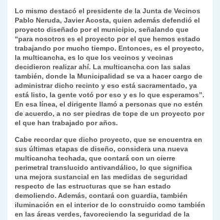
Lo mismo destacó el presidente de la Junta de Vecinos
Pablo Neruda, Javier Acosta, quien además defendió el
proyecto diseñado por el municipio, señalando que
“para nosotros es el proyecto por el que hemos estado
trabajando por mucho tiempo. Entonces, es el proyecto,
la multicancha, es lo que los vecinos y vecinas
decidieron realizar ahí. La multicancha con las salas
también, donde la Municipalidad se va a hacer cargo de
administrar dicho recinto y eso está sacramentado, ya
está listo, la gente votó por eso y es lo que esperamos”.
En esa línea, el dirigente llamó a personas que no estén
de acuerdo, a no ser piedras de tope de un proyecto por
el que han trabajado por años.
Cabe recordar que dicho proyecto, que se encuentra en
sus últimas etapas de diseño, considera una nueva
multicancha techada, que contará con un cierre
perimetral translucido antivandálico, lo que significa
una mejora sustancial en las medidas de seguridad
respecto de las estructuras que se han estado
demoliendo. Además, contará con guardia, también
iluminación en el interior de lo construido como también
en las áreas verdes, favoreciendo la seguridad de la