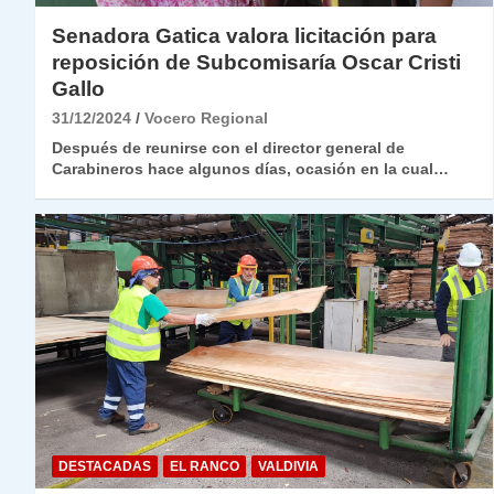
Senadora Gatica valora licitación para
reposición de Subcomisaría Oscar Cristi
Gallo
31/12/2024
Vocero Regional
Después de reunirse con el director general de
Carabineros hace algunos días, ocasión en la cual…
DESTACADAS
EL RANCO
VALDIVIA