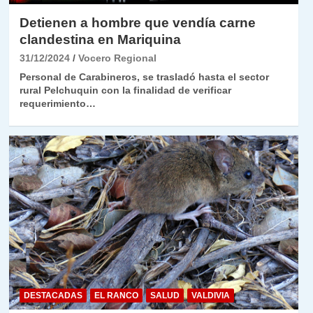
Detienen a hombre que vendía carne
clandestina en Mariquina
31/12/2024
Vocero Regional
Personal de Carabineros, se trasladó hasta el sector
rural Pelchuquin con la finalidad de verificar
requerimiento…
DESTACADAS
EL RANCO
SALUD
VALDIVIA