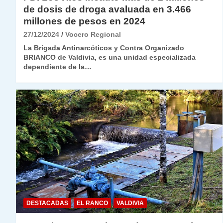
de dosis de droga avaluada en 3.466
millones de pesos en 2024
27/12/2024
Vocero Regional
La Brigada Antinarcóticos y Contra Organizado
BRIANCO de Valdivia, es una unidad especializada
dependiente de la…
DESTACADAS
EL RANCO
VALDIVIA