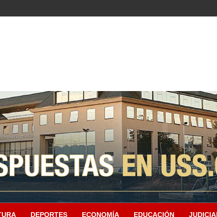
TURA
DEPORTES
ECONOMÍA
EDUCACIÓN
JUDICIA