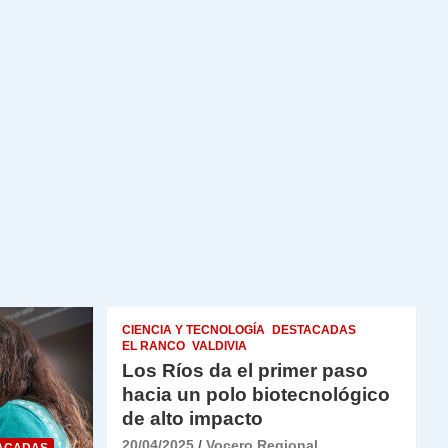
CIENCIA Y TECNOLOGÍA
DESTACADAS
EL RANCO
VALDIVIA
Los Ríos da el primer paso
hacia un polo biotecnológico
de alto impacto
20/04/2025
Vocero Regional