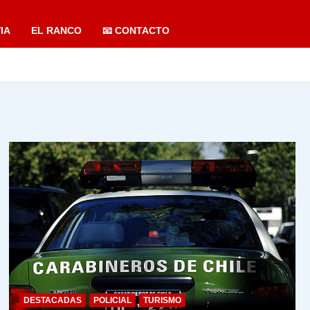
IA
EL RANCO
📧 CONTACTO
DESTACADAS
POLICIAL
TURISMO