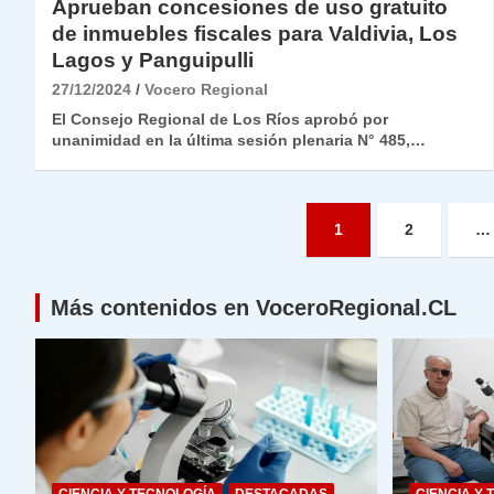
Aprueban concesiones de uso gratuito
de inmuebles fiscales para Valdivia, Los
Lagos y Panguipulli
27/12/2024
Vocero Regional
El Consejo Regional de Los Ríos aprobó por
unanimidad en la última sesión plenaria N° 485,…
Paginación
1
2
…
de
entradas
Más contenidos en VoceroRegional.CL