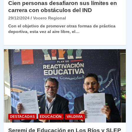
Cien personas desafiaron sus límites en
carrera con obstáculos del IND
29/12/2024
Vocero Regional
Con el objetivo de promover otras formas de práctica
deportiva, esta vez al aire libre, el…
DESTACADAS
EDUCACIÓN
VALDIVIA
Seremi de Educación en Los Ríos y SLEP