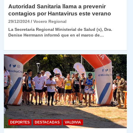
Autoridad Sanitaria llama a prevenir
contagios por Hantavirus este verano
29/12/2024
Vocero Regional
La Secretaria Regional Ministerial de Salud (s), Dra.
Denise Herrmann informó que en el marco de…
DEPORTES
DESTACADAS
VALDIVIA