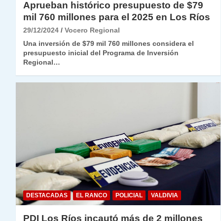
Aprueban histórico presupuesto de $79
mil 760 millones para el 2025 en Los Ríos
29/12/2024
Vocero Regional
Una inversión de $79 mil 760 millones considera el
presupuesto inicial del Programa de Inversión
Regional…
DESTACADAS
EL RANCO
POLICIAL
VALDIVIA
PDI Los Ríos incautó más de 2 millones