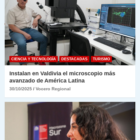
CIENCIA Y TECNOLOGÍA
DESTACADAS
TURISMO
Instalan en Valdivia el microscopio más
avanzado de América Latina
30/10/2025
Vocero Regional