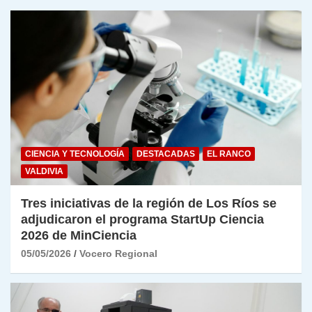
CIENCIA Y TECNOLOGÍA
DESTACADAS
EL RANCO
VALDIVIA
Tres iniciativas de la región de Los Ríos se
adjudicaron el programa StartUp Ciencia
2026 de MinCiencia
05/05/2026
Vocero Regional