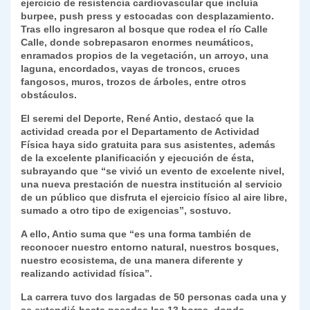
ejercicio de resistencia cardiovascular que incluía
burpee, push press y estocadas con desplazamiento.
Tras ello ingresaron al bosque que rodea el río Calle
Calle, donde sobrepasaron enormes neumáticos,
enramados propios de la vegetación, un arroyo, una
laguna, encordados, vayas de troncos, cruces
fangosos, muros, trozos de árboles, entre otros
obstáculos.
El seremi del Deporte, René Antio, destacó que la
actividad creada por el Departamento de Actividad
Física haya sido gratuita para sus asistentes, además
de la excelente planificación y ejecución de ésta,
subrayando que “se vivió un evento de excelente nivel,
una nueva prestación de nuestra institución al servicio
de un público que disfruta el ejercicio físico al aire libre,
sumado a otro tipo de exigencias”, sostuvo.
A ello, Antio suma que “es una forma también de
reconocer nuestro entorno natural, nuestros bosques,
nuestro ecosistema, de una manera diferente y
realizando actividad física”.
La carrera tuvo dos largadas de 50 personas cada una y