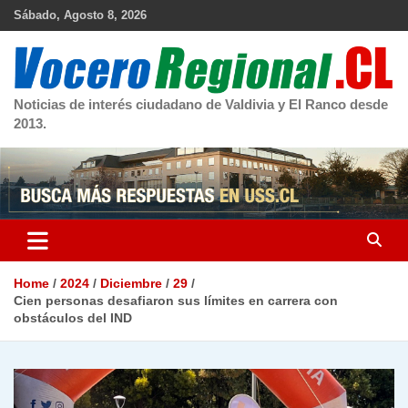
Skip
Sábado, Agosto 8, 2026
to
content
Noticias de interés ciudadano de Valdivia y El Ranco desde
2013.
Home
2024
Diciembre
29
Cien personas desafiaron sus límites en carrera con
obstáculos del IND