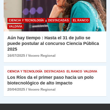
CIENCIA Y TECNOLOGÍA
DESTACADAS
EL RANCO
VALDIVIA
Aún hay tiempo : Hasta el 31 de julio se
puede postular al concurso Ciencia Pública
2025
16/07/2025
Vocero Regional
CIENCIA Y TECNOLOGÍA
DESTACADAS
EL RANCO
VALDIVIA
Los Ríos da el primer paso hacia un polo
biotecnológico de alto impacto
20/04/2025
Vocero Regional