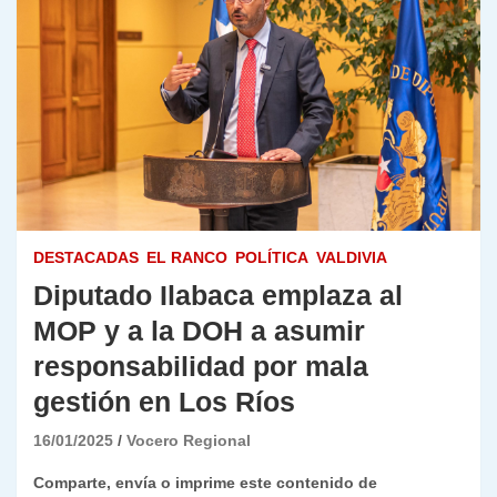
DESTACADAS
EL RANCO
POLÍTICA
VALDIVIA
Diputado Ilabaca emplaza al
MOP y a la DOH a asumir
responsabilidad por mala
gestión en Los Ríos
16/01/2025
Vocero Regional
Comparte, envía o imprime este contenido de