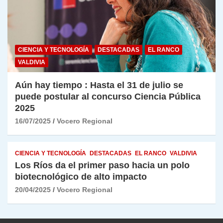
CIENCIA Y TECNOLOGÍA
DESTACADAS
EL RANCO
VALDIVIA
Aún hay tiempo : Hasta el 31 de julio se
puede postular al concurso Ciencia Pública
2025
16/07/2025
Vocero Regional
CIENCIA Y TECNOLOGÍA
DESTACADAS
EL RANCO
VALDIVIA
Los Ríos da el primer paso hacia un polo
biotecnológico de alto impacto
20/04/2025
Vocero Regional