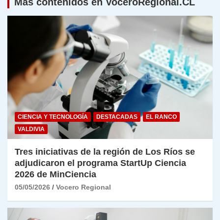
Más contenidos en VoceroRegional.CL
CIENCIA Y TECNOLOGÍA
DESTACADAS
EL RANCO
VALDIVIA
Tres iniciativas de la región de Los Ríos se
adjudicaron el programa StartUp Ciencia
2026 de MinCiencia
05/05/2026
Vocero Regional