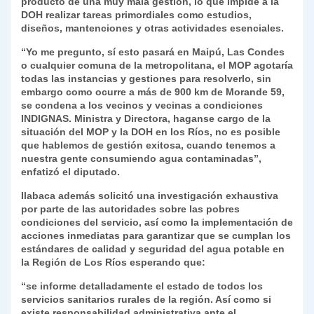
producto de una muy mala gestión, lo que impide a la
DOH realizar tareas primordiales como estudios,
diseños, mantenciones y otras actividades esenciales.
“
Yo me pregunto, sí esto pasará en Maipú, Las Condes
o cualquier comuna de la metropolitana, el MOP agotaría
todas las instancias y gestiones para resolverlo, sin
embargo como ocurre a más de 900 km de Morande 59,
se condena a los vecinos y vecinas a condiciones
INDIGNAS. Ministra y Directora, haganse cargo de la
situación del MOP y la DOH en los Ríos, no es posible
que hablemos de gestión exitosa, cuando tenemos a
nuestra gente consumiendo agua contaminadas
”,
enfatizó el diputado.
Ilabaca además solicitó una investigación exhaustiva
por parte de las autoridades sobre las pobres
condiciones del servicio, así como la implementación de
acciones inmediatas para garantizar que se cumplan los
estándares de calidad y seguridad del agua potable en
la Región de Los Ríos esperando que:
“
se informe detalladamente el estado de todos los
servicios sanitarios rurales de la región. Así como si
existe responsabilidad administrativa ante el