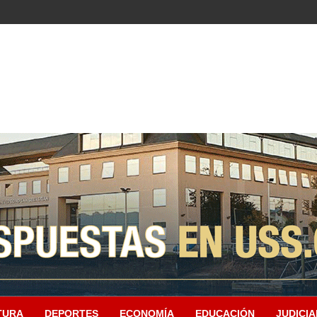
TURA
DEPORTES
ECONOMÍA
EDUCACIÓN
JUDICIA