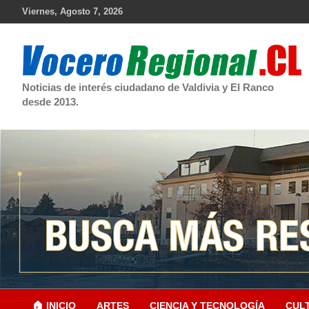
Skip
Viernes, Agosto 7, 2026
to
content
Noticias de interés ciudadano de Valdivia y El Ranco
desde 2013.
🏠 INICIO
ARTES
CIENCIA Y TECNOLOGÍA
CUL