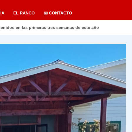
IA
EL RANCO
📧 CONTACTO
enidos en las primeras tres semanas de este año