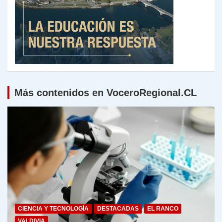
Más contenidos en VoceroRegional.CL
CIENCIA Y TECNOLOGÍA
DESTACADAS
EL RANCO
VALDIVIA