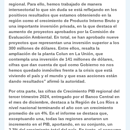
regional. Para ello, hemos trabajado de manera
intersectorial lo que sin duda se está reflejando en los
positivos resultados que estamos obteniendo en la
región como el crecimiento de Producto Interno Bruto y
una importante inversión privada, en la que destaca el
aumento de proyectos aprobados por la Comisión de
Evaluación Ambiental. En total, se han aprobado nueve
proyectos que representan una inversión superior a los
300 millones de dólares. Entre ellos, resalta la
ampliación de la planta Colun en La Unión, que
contempla una inversión de 141 millones de dólares,
cifras que dan cuenta de qué como Gobierno no nos
hemos quedado inmóviles frente a la crisis que está
viviendo el país y el mundo y que esas acciones están
dando resultados” afirmó la autoridad.
Por otra parte, las cifras de Crecimiento PIB regional del
tercer trimestre 2024, entregado por el Banco Central en
el mes de diciembre, destaca a la Región de Los Ríos a
nivel nacional terminando el año con un crecimiento
promedio de un 4%. En el informe se destaca que,
exceptuando una, todas las regiones anotaron un
incremento en el PIB, aportando, en su conjunto, un
2.3% del crecimiento total del país. En tanto, el consumo