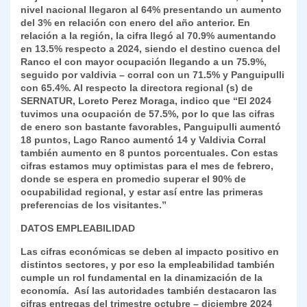
nivel nacional llegaron al 64% presentando un aumento
del 3% en relación con enero del año anterior. En
relación a la región, la cifra llegó al 70.9% aumentando
en 13.5% respecto a 2024, siendo el destino cuenca del
Ranco el con mayor ocupación llegando a un 75.9%,
seguido por valdivia – corral con un 71.5% y Panguipulli
con 65.4%. Al respecto la directora regional (s) de
SERNATUR, Loreto Perez Moraga, indico que “El 2024
tuvimos una ocupación de 57.5%, por lo que las cifras
de enero son bastante favorables, Panguipulli aumentó
18 puntos, Lago Ranco aumentó 14 y Valdivia Corral
también aumento en 8 puntos porcentuales. Con estas
cifras estamos muy optimistas para el mes de febrero,
donde se espera en promedio superar el 90% de
ocupabilidad regional, y estar así entre las primeras
preferencias de los visitantes.”
DATOS EMPLEABILIDAD
Las cifras económicas se deben al impacto positivo en
distintos sectores, y por eso la empleabilidad también
cumple un rol fundamental en la dinamización de la
economía. Así las autoridades también destacaron las
cifras entregas del trimestre octubre – diciembre 2024