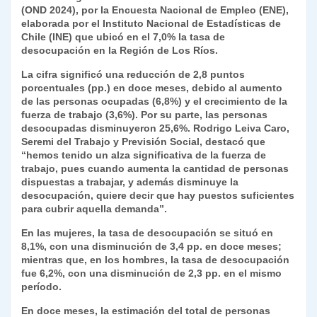
(OND 2024), por la Encuesta Nacional de Empleo (ENE),
elaborada por el Instituto Nacional de Estadísticas de
Chile (INE) que ubicó en el 7,0% la tasa de
desocupación en la Región de Los Ríos.
La cifra significó una reducción de 2,8 puntos
porcentuales (pp.) en doce meses, debido al aumento
de las personas ocupadas (6,8%) y el crecimiento de la
fuerza de trabajo (3,6%). Por su parte, las personas
desocupadas disminuyeron 25,6%. Rodrigo Leiva Caro,
Seremi del Trabajo y Previsión Social, destacó que
“hemos tenido un alza significativa de la fuerza de
trabajo, pues cuando aumenta la cantidad de personas
dispuestas a trabajar, y además disminuye la
desocupación, quiere decir que hay puestos suficientes
para cubrir aquella demanda”.
En las mujeres, la tasa de desocupación se situó en
8,1%, con una disminución de 3,4 pp. en doce meses;
mientras que, en los hombres, la tasa de desocupación
fue 6,2%, con una disminución de 2,3 pp. en el mismo
período.
En doce meses, la estimación del total de personas