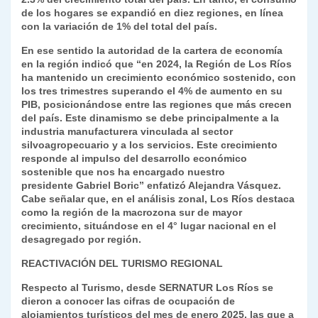
de los hogares se expandió en diez regiones, en línea
con la variación de 1% del total del país.
En ese sentido la autoridad de la cartera de economía
en la región indicó que “en 2024, la Región de Los Ríos
ha mantenido un crecimiento económico sostenido, con
los tres trimestres superando el 4% de aumento en su
PIB, posicionándose entre las regiones que más crecen
del país. Este dinamismo se debe principalmente a la
industria manufacturera vinculada al sector
silvoagropecuario y a los servicios. Este crecimiento
responde al impulso del desarrollo económico
sostenible que nos ha encargado nuestro
presidente Gabriel Boric” enfatizó Alejandra Vásquez.
Cabe señalar que, en el análisis zonal, Los Ríos destaca
como la región de la macrozona sur de mayor
crecimiento, situándose en el 4° lugar nacional en el
desagregado por región.
REACTIVACIÓN DEL TURISMO REGIONAL
Respecto al Turismo, desde SERNATUR Los Ríos se
dieron a conocer las cifras de ocupación de
alojamientos turísticos del mes de enero 2025, las que a