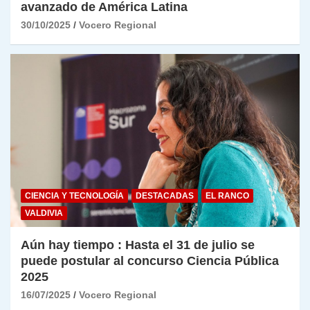
avanzado de América Latina
30/10/2025
Vocero Regional
CIENCIA Y TECNOLOGÍA
DESTACADAS
EL RANCO
VALDIVIA
Aún hay tiempo : Hasta el 31 de julio se
puede postular al concurso Ciencia Pública
2025
16/07/2025
Vocero Regional