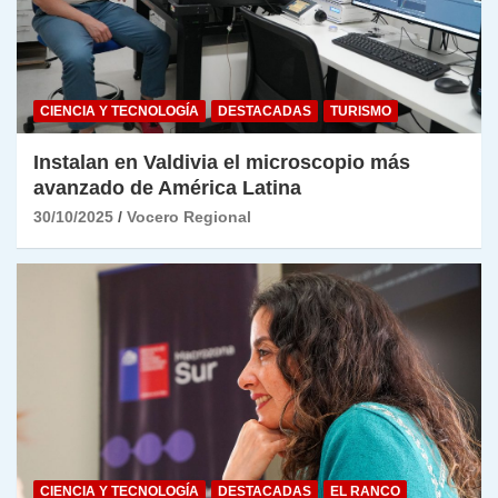
CIENCIA Y TECNOLOGÍA
DESTACADAS
TURISMO
Instalan en Valdivia el microscopio más
avanzado de América Latina
30/10/2025
Vocero Regional
CIENCIA Y TECNOLOGÍA
DESTACADAS
EL RANCO