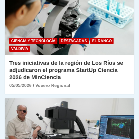
CIENCIA Y TECNOLOGÍA
DESTACADAS
EL RANCO
VALDIVIA
Tres iniciativas de la región de Los Ríos se
adjudicaron el programa StartUp Ciencia
2026 de MinCiencia
05/05/2026
Vocero Regional