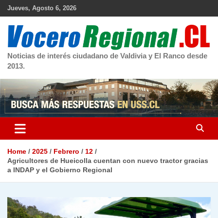
Skip
Jueves, Agosto 6, 2026
to
content
Noticias de interés ciudadano de Valdivia y El Ranco desde
2013.
Home
2025
Febrero
12
Agricultores de Hueicolla cuentan con nuevo tractor gracias
a INDAP y el Gobierno Regional