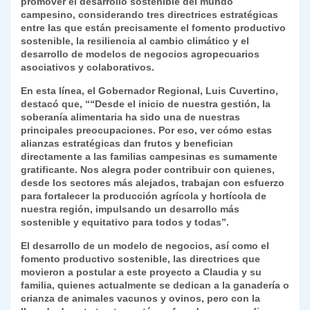
promover el desarrollo sostenible del mundo
campesino, considerando tres directrices estratégicas
entre las que están precisamente el fomento productivo
sostenible, la resiliencia al cambio climático y el
desarrollo de modelos de negocios agropecuarios
asociativos y colaborativos.
En esta línea, el Gobernador Regional, Luis Cuvertino,
destacó que, ““Desde el inicio de nuestra gestión, la
soberanía alimentaria ha sido una de nuestras
principales preocupaciones. Por eso, ver cómo estas
alianzas estratégicas dan frutos y benefician
directamente a las familias campesinas es sumamente
gratificante. Nos alegra poder contribuir con quienes,
desde los sectores más alejados, trabajan con esfuerzo
para fortalecer la producción agrícola y hortícola de
nuestra región, impulsando un desarrollo más
sostenible y equitativo para todos y todas”.
El desarrollo de un modelo de negocios, así como el
fomento productivo sostenible, las directrices que
movieron a postular a este proyecto a Claudia y su
familia, quienes actualmente se dedican a la ganadería o
crianza de animales vacunos y ovinos, pero con la