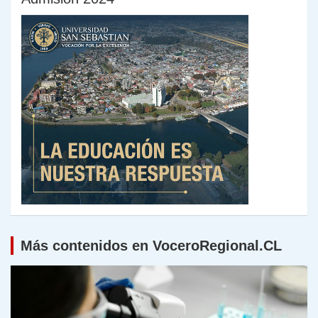
Más contenidos en VoceroRegional.CL