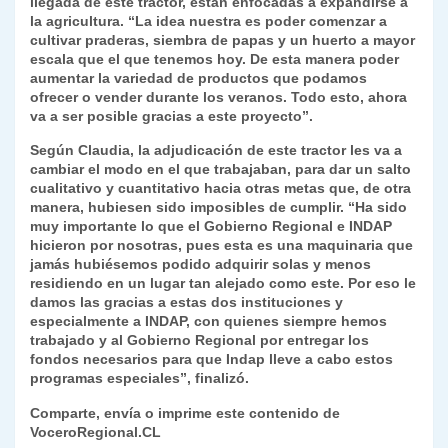
llegada de este tractor, están enfocadas a expandirse a
la agricultura. “La idea nuestra es poder comenzar a
cultivar praderas, siembra de papas y un huerto a mayor
escala que el que tenemos hoy. De esta manera poder
aumentar la variedad de productos que podamos
ofrecer o vender durante los veranos. Todo esto, ahora
va a ser posible gracias a este proyecto”.
Según Claudia, la adjudicación de este tractor les va a
cambiar el modo en el que trabajaban, para dar un salto
cualitativo y cuantitativo hacia otras metas que, de otra
manera, hubiesen sido imposibles de cumplir. “Ha sido
muy importante lo que el Gobierno Regional e INDAP
hicieron por nosotras, pues esta es una maquinaria que
jamás hubiésemos podido adquirir solas y menos
residiendo en un lugar tan alejado como este. Por eso le
damos las gracias a estas dos instituciones y
especialmente a INDAP, con quienes siempre hemos
trabajado y al Gobierno Regional por entregar los
fondos necesarios para que Indap lleve a cabo estos
programas especiales”, finalizó.
Comparte, envía o imprime este contenido de
VoceroRegional.CL