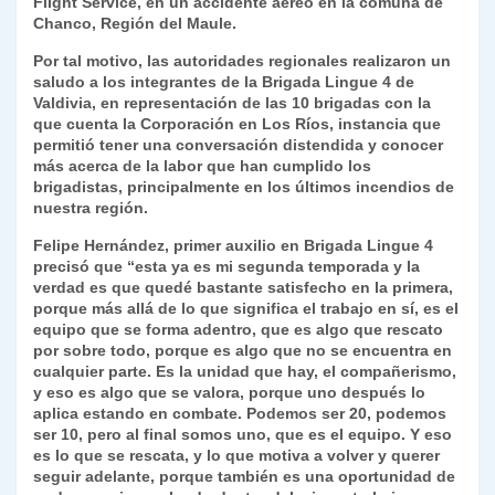
Flight Service, en un accidente aéreo en la comuna de
Chanco, Región del Maule.
Por tal motivo, las autoridades regionales realizaron un
saludo a los integrantes de la Brigada Lingue 4 de
Valdivia, en representación de las 10 brigadas con la
que cuenta la Corporación en Los Ríos, instancia que
permitió tener una conversación distendida y conocer
más acerca de la labor que han cumplido los
brigadistas, principalmente en los últimos incendios de
nuestra región.
Felipe Hernández, primer auxilio en Brigada Lingue 4
precisó que “esta ya es mi segunda temporada y la
verdad es que quedé bastante satisfecho en la primera,
porque más allá de lo que significa el trabajo en sí, es el
equipo que se forma adentro, que es algo que rescato
por sobre todo, porque es algo que no se encuentra en
cualquier parte. Es la unidad que hay, el compañerismo,
y eso es algo que se valora, porque uno después lo
aplica estando en combate. Podemos ser 20, podemos
ser 10, pero al final somos uno, que es el equipo. Y eso
es lo que se rescata, y lo que motiva a volver y querer
seguir adelante, porque también es una oportunidad de