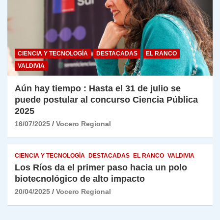
CIENCIA Y TECNOLOGÍA
DESTACADAS
EL RANCO
VALDIVIA
Aún hay tiempo : Hasta el 31 de julio se
puede postular al concurso Ciencia Pública
2025
16/07/2025
Vocero Regional
CIENCIA Y TECNOLOGÍA
DESTACADAS
EL RANCO
VALDIVIA
Los Ríos da el primer paso hacia un polo
biotecnológico de alto impacto
20/04/2025
Vocero Regional