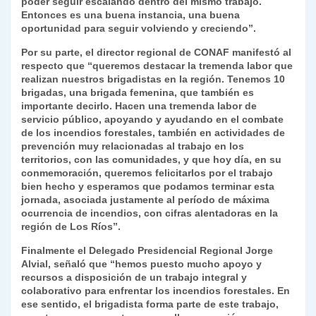
poder seguir escalando dentro del mismo trabajo.
Entonces es una buena instancia, una buena
oportunidad para seguir volviendo y creciendo”.
Por su parte, el director regional de CONAF manifestó al
respecto que “queremos destacar la tremenda labor que
realizan nuestros brigadistas en la región. Tenemos 10
brigadas, una brigada femenina, que también es
importante decirlo. Hacen una tremenda labor de
servicio público, apoyando y ayudando en el combate
de los incendios forestales, también en actividades de
prevención muy relacionadas al trabajo en los
territorios, con las comunidades, y que hoy día, en su
conmemoración, queremos felicitarlos por el trabajo
bien hecho y esperamos que podamos terminar esta
jornada, asociada justamente al período de máxima
ocurrencia de incendios, con cifras alentadoras en la
región de Los Ríos”.
Finalmente el Delegado Presidencial Regional Jorge
Alvial, señaló que “hemos puesto mucho apoyo y
recursos a disposición de un trabajo integral y
colaborativo para enfrentar los incendios forestales. En
ese sentido, el brigadista forma parte de este trabajo,