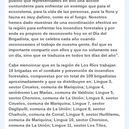
puesto que representamos en ello una acción
contundente para enfrentar un enemigo que para el
ecosistema, para la vida de las personas, para la flora y
fauna es muy dañino, como es el fuego. Nosotros
hemos dado muestras de una coordinación efectiva en
la región para enfrentar los incendios forestales y por
ende es propicio de reconocerlo hoy en el Día del
Brigadista, que se celebra cada año cuando
reconocemos el trabajo de nuestra gente. Así que es
importante compartir con ellos y que no solamente sea
un día, sino que se traduzca en todos los días del año”.
Cabe mencionar que en la región de Los Ríos trabajan
10 brigadas en el combate y prevención de incendios
forestales, compuestas por un total de 109 brigadistas
aproximadamente y que se distribuyen en: Lingue 3,
sector Ciruelos, comuna de Mariquina; Lingue 4,
aeródromo Las Marías, comuna de Valdivia; Lingue 5,
sector Choroico, comuna de La Unión; Lingue 6, sector
Ciruelos, comuna de Mariquina; Lingue 7, sector
Daglipulli, comuna de La Unión; Lingue 8, sector
Chaihuín, comuna de Corral; Lingue 9, sector Huillilemu,
comuna de Mariquina; Lingue 10, sector Choroico,
comuna de La Unión; Lingue 11, sector Los Tilos,