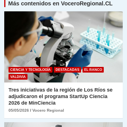
Más contenidos en VoceroRegional.CL
CIENCIA Y TECNOLOGÍA
DESTACADAS
EL RANCO
VALDIVIA
Tres iniciativas de la región de Los Ríos se
adjudicaron el programa StartUp Ciencia
2026 de MinCiencia
05/05/2026
Vocero Regional