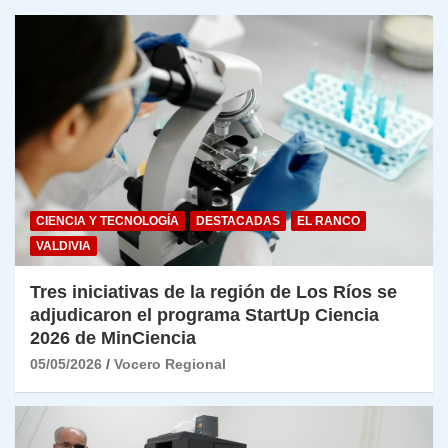
CIENCIA Y TECNOLOGÍA
DESTACADAS
EL RANCO
VALDIVIA
Tres iniciativas de la región de Los Ríos se
adjudicaron el programa StartUp Ciencia
2026 de MinCiencia
05/05/2026
Vocero Regional