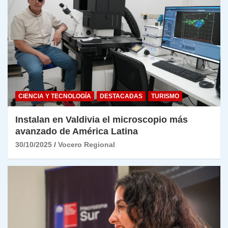
CIENCIA Y TECNOLOGÍA
DESTACADAS
TURISMO
Instalan en Valdivia el microscopio más
avanzado de América Latina
30/10/2025
Vocero Regional