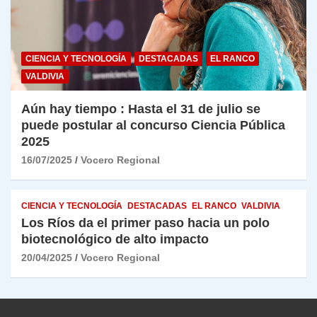
CIENCIA Y TECNOLOGÍA
DESTACADAS
EL RANCO
VALDIVIA
Aún hay tiempo : Hasta el 31 de julio se
puede postular al concurso Ciencia Pública
2025
16/07/2025
Vocero Regional
CIENCIA Y TECNOLOGÍA
DESTACADAS
EL RANCO
VALDIVIA
Los Ríos da el primer paso hacia un polo
biotecnológico de alto impacto
20/04/2025
Vocero Regional