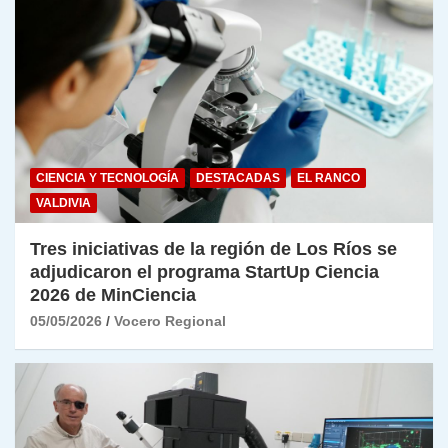
CIENCIA Y TECNOLOGÍA
DESTACADAS
EL RANCO
VALDIVIA
Tres iniciativas de la región de Los Ríos se
adjudicaron el programa StartUp Ciencia
2026 de MinCiencia
05/05/2026
Vocero Regional