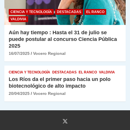
CIENCIA Y TECNOLOGÍA
DESTACADAS
EL RANCO
VALDIVIA
Aún hay tiempo : Hasta el 31 de julio se
puede postular al concurso Ciencia Pública
2025
16/07/2025
Vocero Regional
CIENCIA Y TECNOLOGÍA
DESTACADAS
EL RANCO
VALDIVIA
Los Ríos da el primer paso hacia un polo
biotecnológico de alto impacto
20/04/2025
Vocero Regional