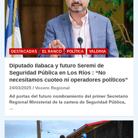
DESTACADAS
EL RANCO
POLÍTICA
VALDIVIA
Diputado Ilabaca y futuro Seremi de
Seguridad Pública en Los Ríos : “No
necesitamos cuoteo ni operadores políticos”
24/03/2025
Vocero Regional
Ad portas del futuro nombramiento del primer Secretario
Regional Ministerial de la cartera de Seguridad Pública,
…