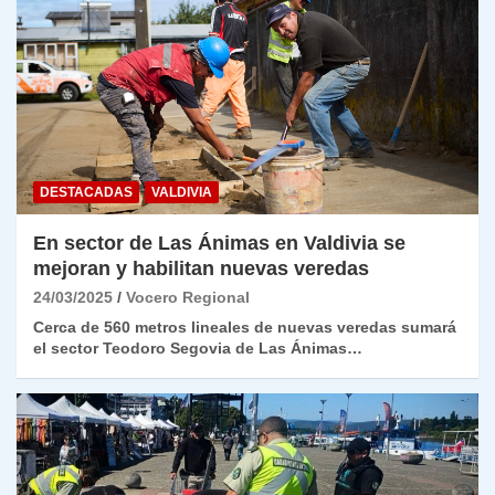
DESTACADAS
VALDIVIA
En sector de Las Ánimas en Valdivia se
mejoran y habilitan nuevas veredas
24/03/2025
Vocero Regional
Cerca de 560 metros lineales de nuevas veredas sumará
el sector Teodoro Segovia de Las Ánimas…