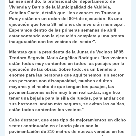
En ese sentido, la profesional del departamento de
Vivienda y Barrio de la Municipalidad de Valdivia,
Catalina Gaete, detalló que “los avances en Trumao y
Purey están en un orden del 80% de ejecución. Es una
ejecución que toma 36 millones de inversión municipal.
Esperamos dentro de las primeras semanas de abril
estar contando con la ejecución completa y una pronta
inauguración con los vecinos del sector”.
Mientras que la presidenta de la Junta de Vecinos N°95
Teodoro Segovia, María Angélica Rodríguez “los vecinos
están todos muy contentos en todos los pasajes por la
ejecución de las obras. Sobre todo, es un beneficio
enorme para las personas que aquí tenemos, un sector
con personas con discapacidad, muchos adultos
mayores y el hecho de que tengan los pasajes, las
pavimentaciones estén muy bien realizadas, significa
tener una bajada para la silla de ruedas, para andar con
sus bastones, andan más seguros, se evitan las caídas,
están todos contentos los vecinos”
Cabe destacar, que este tipo de mejoramientos en dicho
sector continuarán en el corto plazo con la
pavimentación de 210 metros de nuevas veredas en los