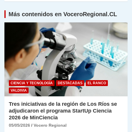
Más contenidos en VoceroRegional.CL
CIENCIA Y TECNOLOGÍA
DESTACADAS
EL RANCO
VALDIVIA
Tres iniciativas de la región de Los Ríos se
adjudicaron el programa StartUp Ciencia
2026 de MinCiencia
05/05/2026
Vocero Regional