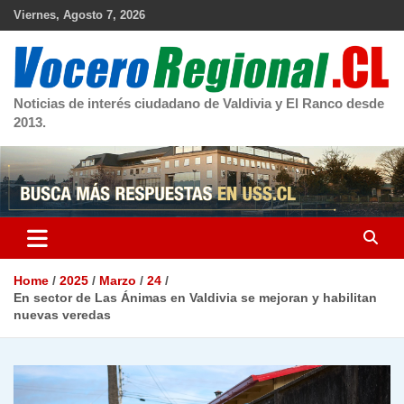
Skip
Viernes, Agosto 7, 2026
to
content
Noticias de interés ciudadano de Valdivia y El Ranco desde
2013.
Home
2025
Marzo
24
En sector de Las Ánimas en Valdivia se mejoran y habilitan
nuevas veredas