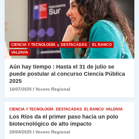
CIENCIA Y TECNOLOGÍA
DESTACADAS
EL RANCO
VALDIVIA
Aún hay tiempo : Hasta el 31 de julio se
puede postular al concurso Ciencia Pública
2025
16/07/2025
Vocero Regional
CIENCIA Y TECNOLOGÍA
DESTACADAS
EL RANCO
VALDIVIA
Los Ríos da el primer paso hacia un polo
biotecnológico de alto impacto
20/04/2025
Vocero Regional