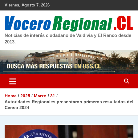
Skip
Viernes, Agosto 7, 2026
to
content
Noticias de interés ciudadano de Valdivia y El Ranco desde
2013.
Home
2025
Marzo
31
Autoridades Regionales presentaron primeros resultados del
Censo 2024