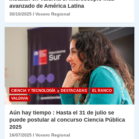
avanzado de América Latina
30/10/2025
Vocero Regional
CIENCIA Y TECNOLOGÍA
DESTACADAS
EL RANCO
VALDIVIA
Aún hay tiempo : Hasta el 31 de julio se
puede postular al concurso Ciencia Pública
2025
16/07/2025
Vocero Regional