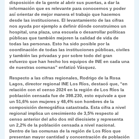
disposición de la gente al abrir sus puertas, a dar la
información que es relevante para conocernos y poder
así orientar de mejor manera el trabajo que hacemos
desde las instituciones. El levantamiento de las cifras
nos ayuda por ejemplo a definir dónde construimos un
hospital, una plaza, una escuela o desarrollar políticas
públicas que también mejoren la calidad de vida de
todas las personas. Esto ha sido posible por la
coordinación de todas las instituciones públicas, civiles
y también las privadas y por sobre todo del gran
esfuerzo que han hecho los equipos de INE en cada una
de nuestras comunas” enfatizó Vásquez.
Respecto a las cifras regionales, Rodrigo de la Rosa
Lagos, director regional INE Los Ríos, destacó que, “en
relación con el censo 2024 en la región de Los Ríos la
población censada fue de 398.230, esto equivale a que
un 51,6% son mujeres y 48,4% son hombres de la
composición demográfica catastrada. Esta cifra a nivel
regional implica un crecimiento de 3,5% respecto al
censo anterior del año dos mil diecisiete y representa
un 2,2% de la población censada a nivel nacional.
Dentro de las comunas de la región de Los Ríos que
presentan mayor cantidad y concentración de población