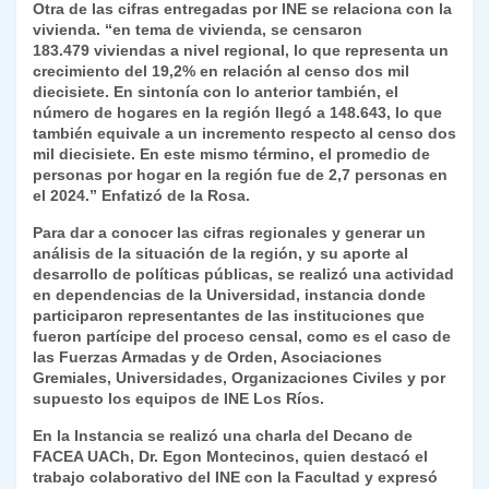
Otra de las cifras entregadas por INE se relaciona con la
vivienda. “en tema de vivienda, se censaron
183.479 viviendas a nivel regional, lo que representa un
crecimiento del 19,2% en relación al censo dos mil
diecisiete. En sintonía con lo anterior también, el
número de hogares en la región llegó a 148.643, lo que
también equivale a un incremento respecto al censo dos
mil diecisiete. En este mismo término, el promedio de
personas por hogar en la región fue de 2,7 personas en
el 2024.” Enfatizó de la Rosa.
Para dar a conocer las cifras regionales y generar un
análisis de la situación de la región, y su aporte al
desarrollo de políticas públicas, se realizó una actividad
en dependencias de la Universidad, instancia donde
participaron representantes de las instituciones que
fueron partícipe del proceso censal, como es el caso de
las Fuerzas Armadas y de Orden, Asociaciones
Gremiales, Universidades, Organizaciones Civiles y por
supuesto los equipos de INE Los Ríos.
En la Instancia se realizó una charla del Decano de
FACEA UACh, Dr. Egon Montecinos, quien destacó el
trabajo colaborativo del INE con la Facultad y expresó