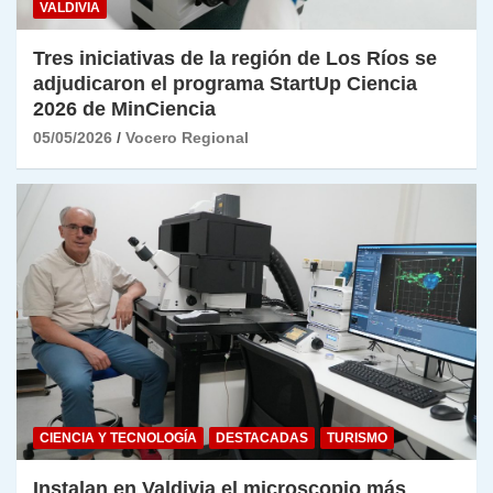
VALDIVIA
Tres iniciativas de la región de Los Ríos se
adjudicaron el programa StartUp Ciencia
2026 de MinCiencia
05/05/2026
Vocero Regional
CIENCIA Y TECNOLOGÍA
DESTACADAS
TURISMO
Instalan en Valdivia el microscopio más