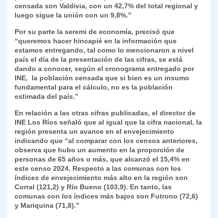
censada son Valdivia, con un 42,7% del total regional y
luego sigue la unión con un 9,8%.”
Por su parte la seremi de economía, precisó que
“queremos hacer hincapié en la información que
estamos entregando, tal como lo mencionaron a nivel
país el día de la presentación de las cifras, se está
dando a conocer, según el cronograma entregado por
INE, la población censada que si bien es un insumo
fundamental para el cálculo, no es la población
estimada del país.”
En relación a las otras cifras publicadas, el director de
INE Los Ríos señaló que al igual que la cifra nacional, la
región presenta un avance en el envejecimiento
indicando que “al comparar con los censos anteriores,
observa que hubo un aumento en la proporción de
personas de 65 años o más, que alcanzó el 15,4% en
este censo 2024. Respecto a las comunas con los
índices de envejecimiento más alto en la región son
Corral (121,2) y Río Bueno (103,9). En tanto, las
comunas con los índices más bajos son Futrono (72,6)
y Mariquina (71,8).”