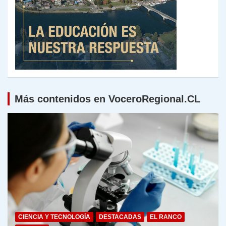
Más contenidos en VoceroRegional.CL
CIENCIA Y TECNOLOGÍA
DESTACADAS
EL RANCO