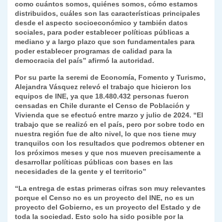
como cuántos somos, quiénes somos, cómo estamos
distribuidos, cuáles son las características principales
desde el aspecto socioeconómico y también datos
sociales, para poder establecer políticas públicas a
mediano y a largo plazo que son fundamentales para
poder establecer programas de calidad para la
democracia del país” afirmó la autoridad.
Por su parte la seremi de Economía, Fomento y Turismo,
Alejandra Vásquez relevó el trabajo que hicieron los
equipos de INE, ya que 18.480.432 personas fueron
censadas en Chile durante el Censo de Población y
Vivienda que se efectuó entre marzo y julio de 2024. “El
trabajo que se realizó en el país, pero por sobre todo en
nuestra región fue de alto nivel, lo que nos tiene muy
tranquilos con los resultados que podremos obtener en
los próximos meses y que nos mueven precisamente a
desarrollar políticas públicas con bases en las
necesidades de la gente y el territorio”
“La entrega de estas primeras cifras son muy relevantes
porque el Censo no es un proyecto del INE, no es un
proyecto del Gobierno, es un proyecto del Estado y de
toda la sociedad. Esto solo ha sido posible por la