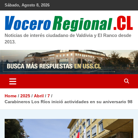
Skip
Sábado, Agosto 8, 2026
to
content
Noticias de interés ciudadano de Valdivia y El Ranco desde
2013.
Home
2025
Abril
7
Carabineros Los Ríos inició actividades en su aniversario 98