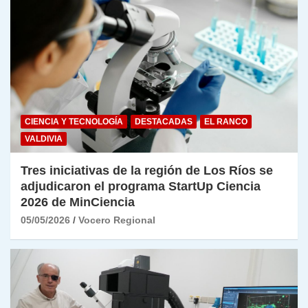
CIENCIA Y TECNOLOGÍA
DESTACADAS
EL RANCO
VALDIVIA
Tres iniciativas de la región de Los Ríos se
adjudicaron el programa StartUp Ciencia
2026 de MinCiencia
05/05/2026
Vocero Regional