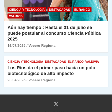
CIENCIA Y TECNOLOGÍA
DESTACADAS
EL RANCO
VALDIVIA
Aún hay tiempo : Hasta el 31 de julio se
puede postular al concurso Ciencia Pública
2025
16/07/2025
Vocero Regional
CIENCIA Y TECNOLOGÍA
DESTACADAS
EL RANCO
VALDIVIA
Los Ríos da el primer paso hacia un polo
biotecnológico de alto impacto
20/04/2025
Vocero Regional