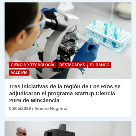
CIENCIA Y TECNOLOGÍA
DESTACADAS
EL RANCO
VALDIVIA
Tres iniciativas de la región de Los Ríos se
adjudicaron el programa StartUp Ciencia
2026 de MinCiencia
05/05/2026
Vocero Regional