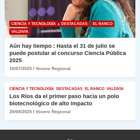
CIENCIA Y TECNOLOGÍA
DESTACADAS
EL RANCO
VALDIVIA
Aún hay tiempo : Hasta el 31 de julio se
puede postular al concurso Ciencia Pública
2025
16/07/2025
Vocero Regional
CIENCIA Y TECNOLOGÍA
DESTACADAS
EL RANCO
VALDIVIA
Los Ríos da el primer paso hacia un polo
biotecnológico de alto impacto
20/04/2025
Vocero Regional