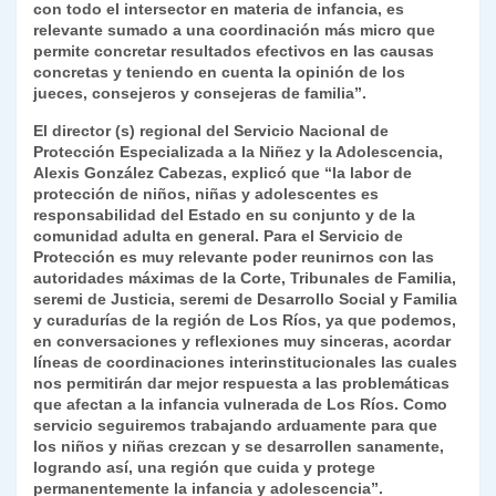
con todo el intersector en materia de infancia, es
relevante sumado a una coordinación más micro que
permite concretar resultados efectivos en las causas
concretas y teniendo en cuenta la opinión de los
jueces, consejeros y consejeras de familia”.
El director (s) regional del Servicio Nacional de
Protección Especializada a la Niñez y la Adolescencia,
Alexis González Cabezas, explicó que “la labor de
protección de niños, niñas y adolescentes es
responsabilidad del Estado en su conjunto y de la
comunidad adulta en general. Para el Servicio de
Protección es muy relevante poder reunirnos con las
autoridades máximas de la Corte, Tribunales de Familia,
seremi de Justicia, seremi de Desarrollo Social y Familia
y curadurías de la región de Los Ríos, ya que podemos,
en conversaciones y reflexiones muy sinceras, acordar
líneas de coordinaciones interinstitucionales las cuales
nos permitirán dar mejor respuesta a las problemáticas
que afectan a la infancia vulnerada de Los Ríos. Como
servicio seguiremos trabajando arduamente para que
los niños y niñas crezcan y se desarrollen sanamente,
logrando así, una región que cuida y protege
permanentemente la infancia y adolescencia”.