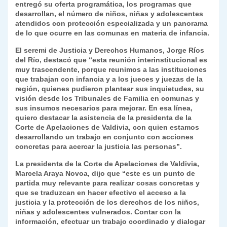
entregó su oferta programática, los programas que
desarrollan, el número de niños, niñas y adolescentes
atendidos con protección especializada y un panorama
de lo que ocurre en las comunas en materia de infancia.
El seremi de Justicia y Derechos Humanos, Jorge Ríos
del Río, destacó que “esta reunión interinstitucional es
muy trascendente, porque reunimos a las instituciones
que trabajan con infancia y a los jueces y juezas de la
región, quienes pudieron plantear sus inquietudes, su
visión desde los Tribunales de Familia en comunas y
sus insumos necesarios para mejorar. En esa línea,
quiero destacar la asistencia de la presidenta de la
Corte de Apelaciones de Valdivia, con quien estamos
desarrollando un trabajo en conjunto con acciones
concretas para acercar la justicia las personas”.
La presidenta de la Corte de Apelaciones de Valdivia,
Marcela Araya Novoa, dijo que “este es un punto de
partida muy relevante para realizar cosas concretas y
que se traduzcan en hacer efectivo el acceso a la
justicia y la protección de los derechos de los niños,
niñas y adolescentes vulnerados. Contar con la
información, efectuar un trabajo coordinado y dialogar