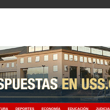
TURA
DEPORTES
ECONOMÍA
EDUCACIÓN
JUDICIA