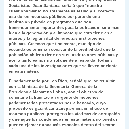
Por su parte, el jefe de Bancada de las y los Diputados
Socialistas, Juan Santana, señaló que “nuestro
cuestionamiento no solamente es al uso y al correcto
uso de los recursos públicos por parte de una
institución privada en programas que son
tremendamente importantes para la población, sino más
bien a la generación y al impacto que esto tiene en el
interés y la legitimidad de nuestras instituciones
públicas. Creemos que finalmente, este tipo de
escándalos terminan socavando la credibilidad que la
población chilena tiene en sus instituciones públicas y
por lo tanto vamos no solamente a respaldar todas y
cada una de las investigaciones que se lleven adelante
en esta materia”.
El parlamentario por Los Ríos, señaló que se reunirán
con la Ministra de la Secretaría General de la
Presidencia Macarena Lobos, con el objetivo de
solicitarle la tramitación urgente de mociones
parlamentarias presentadas por la bancada, cuyo
propósito es garantizar transparencia en el uso de
recursos públicos, proteger a las víctimas de corrupción
y que aquellos condenados en esta materia no puedan
pueden ejercer nunca más espacios dentro del sector