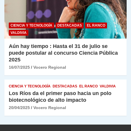
CIENCIA Y TECNOLOGÍA
DESTACADAS
EL RANCO
VALDIVIA
Aún hay tiempo : Hasta el 31 de julio se
puede postular al concurso Ciencia Pública
2025
16/07/2025
Vocero Regional
CIENCIA Y TECNOLOGÍA
DESTACADAS
EL RANCO
VALDIVIA
Los Ríos da el primer paso hacia un polo
biotecnológico de alto impacto
20/04/2025
Vocero Regional