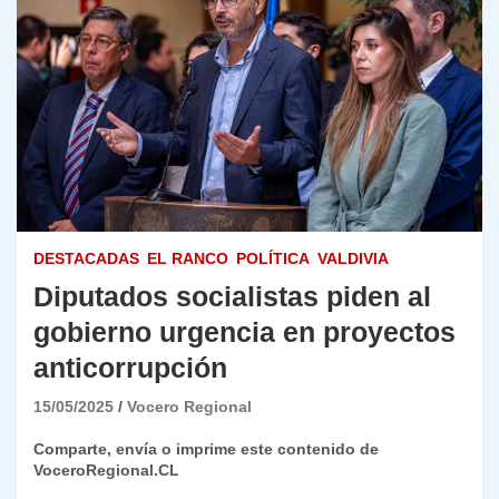
DESTACADAS
EL RANCO
POLÍTICA
VALDIVIA
Diputados socialistas piden al
gobierno urgencia en proyectos
anticorrupción
15/05/2025
Vocero Regional
Comparte, envía o imprime este contenido de
VoceroRegional.CL