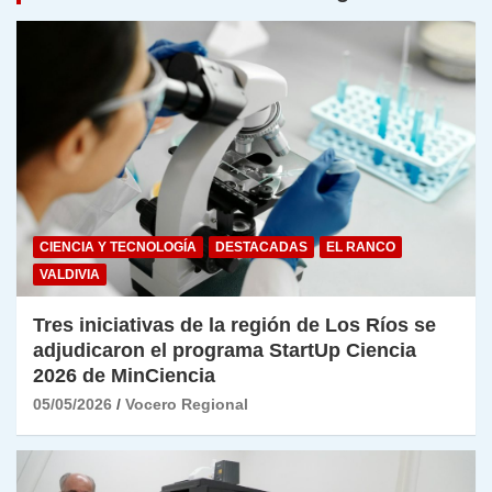
CIENCIA Y TECNOLOGÍA
DESTACADAS
EL RANCO
VALDIVIA
Tres iniciativas de la región de Los Ríos se
adjudicaron el programa StartUp Ciencia
2026 de MinCiencia
05/05/2026
Vocero Regional