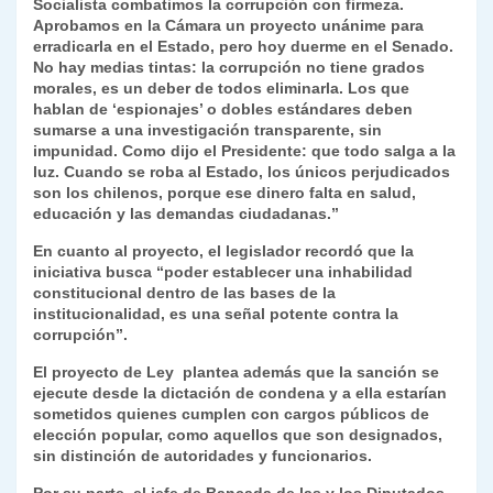
Socialista combatimos la corrupción con firmeza.
Aprobamos en la Cámara un proyecto unánime para
erradicarla en el Estado, pero hoy duerme en el Senado.
No hay medias tintas: la corrupción no tiene grados
morales, es un deber de todos eliminarla. Los que
hablan de ‘espionajes’ o dobles estándares deben
sumarse a una investigación transparente, sin
impunidad. Como dijo el Presidente: que todo salga a la
luz. Cuando se roba al Estado, los únicos perjudicados
son los chilenos, porque ese dinero falta en salud,
educación y las demandas ciudadanas.”
En cuanto al proyecto, el legislador recordó que la
iniciativa busca “poder establecer una inhabilidad
constitucional dentro de las bases de la
institucionalidad, es una señal potente contra la
corrupción”.
El proyecto de Ley plantea además que la sanción se
ejecute desde la dictación de condena y a ella estarían
sometidos quienes cumplen con cargos públicos de
elección popular, como aquellos que son designados,
sin distinción de autoridades y funcionarios.