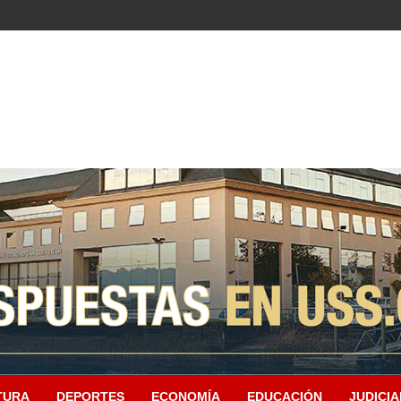
TURA
DEPORTES
ECONOMÍA
EDUCACIÓN
JUDICIA