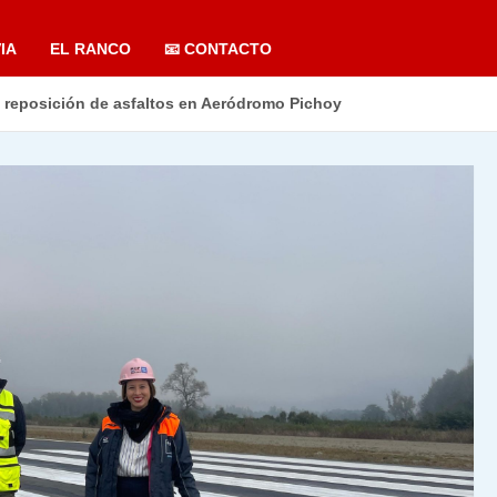
IA
EL RANCO
📧 CONTACTO
reposición de asfaltos en Aeródromo Pichoy