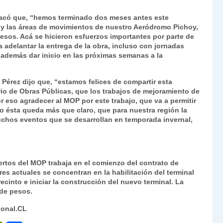
stacó que, “hemos terminado dos meses antes este
 y las áreas de movimientos de nuestro Aeródromo Pichoy,
sos. Acá se hicieron esfuerzos importantes por parte de
a adelantar la entrega de la obra, incluso con jornadas
además dar inicio en las próximas semanas a la
o Pérez dijo que, “estamos felices de compartir esta
rio de Obras Públicas, que los trabajos de mejoramiento de
 eso agradecer al MOP por este trabajo, que va a permitir
omo ésta queda más que claro, que para nuestra región la
uchos eventos que se desarrollan en temporada invernal,
ertos del MOP trabaja en el comienzo del contrato de
es actuales se concentran en la habilitación del terminal
ecinto e iniciar la construcción del nuevo terminal. La
s de pesos.
ional.CL