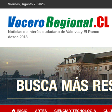
Skip
Viernes, Agosto 7, 2026
to
content
Noticias de interés ciudadano de Valdivia y El Ranco
desde 2013.
🏠 INICIO
ARTES
CIENCIA Y TECNOLOGÍA
CUL