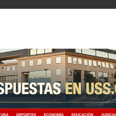
TURA
DEPORTES
ECONOMÍA
EDUCACIÓN
JUDICIA