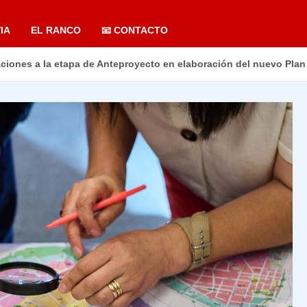
IA
EL RANCO
📧 CONTACTO
aciones a la etapa de Anteproyecto en elaboración del nuevo Pla