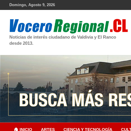
Skip
Domingo, Agosto 9, 2026
to
content
Noticias de interés ciudadano de Valdivia y El Ranco
desde 2013.
🏠 INICIO
ARTES
CIENCIA Y TECNOLOGÍA
CUL