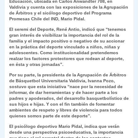
Educación, ubicada en Carlos Anwandter 708, en
Valdivia y cuenta con las exposiciones de la Agrupación
de Árbitros y el sicólogo deportivo del Programa
Promesas Chile del IND, Mario Pidal.
El seremi del Deporte, René Antio, indicó que “tenemos
gran interés de visibilizar la importancia del rol de la
familia y el impacto positivo o negativo de su accionar
en la práctica del deporte vinculado a niños, niñas y
adolescentes. Como institucionalidad pretendemos
realzar los factores protectores que rodean al deporte,
en ésta y otras jornadas”.
Por su parte, la presidenta de la Agrupación de Árbitros
de Básquetbol Universitaria Valdivia, Ivanna Pozo,
sostuvo que esta iniciativa “nace por la necesidad de
informar, de dar herramientas y de hacer parte a los
padres y apoderados, del desarrollo basquetbolístico de
sus hijos e hijas. Y con el fin también de fomentar
ambientes de respeto y libres de violencia para todos
quienes somos parte de este deporte”.
El psicólogo deportivo Mario Pidal, indica que verán
desde una perspectiva psicoeducativa, la importancia