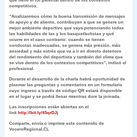
que tiene el rol parental dentro de los contextos
competitivos.
“Analizaremos cómo la buena transmisión de mensajes
de apoyo y de aliento, contribuyen a que se genere un
mejor ambiente deportivo que vaya potenciando todas
las habilidades de las y los basquetbolistas y qué
ocurre en el caso contrario: cuando se tienen
conductas inadecuadas, se genera más presión, más
ansiedad y más estrés que va a ir en directo deterioro
del rendimiento del deportista y también del clima que
se vive dentro de los contextos competitivos”, indicó el
profesional.
Durante el desarrollo de la charla habrá oportunidad de
plasmar las preguntas y comentarios en un formulario
cuyo ingreso a través de código QR estará disponible
en el lugar y se podrá llenar mientras dure la jornada.
Las inscripciones están abiertas en el
link
http://bit.ly/45qrDJj
Comparte, envía o imprime este contenido de
VoceroRegional.CL