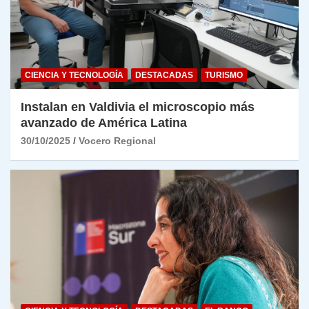
CIENCIA Y TECNOLOGÍA
DESTACADAS
TURISMO
Instalan en Valdivia el microscopio más
avanzado de América Latina
30/10/2025
Vocero Regional