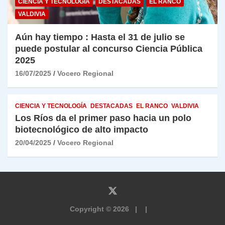
CIENCIA Y TECNOLOGÍA
DESTACADAS
EL RANCO
VALDIVIA
Aún hay tiempo : Hasta el 31 de julio se
puede postular al concurso Ciencia Pública
2025
16/07/2025
Vocero Regional
CIENCIA Y TECNOLOGÍA
DESTACADAS
EL RANCO
VALDIVIA
Los Ríos da el primer paso hacia un polo
biotecnológico de alto impacto
20/04/2025
Vocero Regional
Copyright © 2026