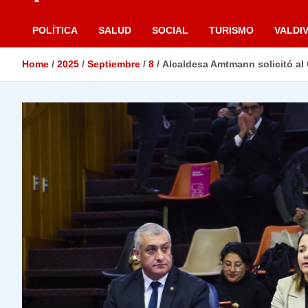
POLÍTICA
SALUD
SOCIAL
TURISMO
VALDIV
Home
2025
Septiembre
8
Alcaldesa Amtmann solicitó al