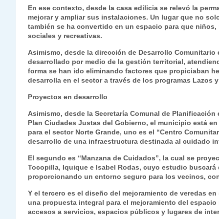
En ese contexto, desde la casa edilicia se relevó la per
mejorar y ampliar sus instalaciones. Un lugar que no so
también se ha convertido en un espacio para que niños, 
sociales y recreativas.
Asimismo, desde la dirección de Desarrollo Comunitario d
desarrollado por medio de la gestión territorial, atendien
forma se han ido eliminando factores que propiciaban he
desarrolla en el sector a través de los programas Lazos 
Proyectos en desarrollo
Asimismo, desde la Secretaría Comunal de Planificación d
Plan Ciudades Justas del Gobierno, el municipio está en d
para el sector Norte Grande, uno es el “Centro Comunita
desarrollo de una infraestructura destinada al cuidado in
El segundo es “Manzana de Cuidados”, la cual se proyec
Tocopilla, Iquique e Isabel Rodas, cuyo estudio buscará
proporcionando un entorno seguro para los vecinos, con
Y el tercero es el diseño del mejoramiento de veredas en
una propuesta integral para el mejoramiento del espacio 
accesos a servicios, espacios públicos y lugares de inte