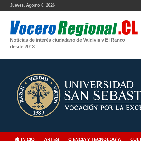
Skip
Jueves, Agosto 6, 2026
to
content
Noticias de interés ciudadano de Valdivia y El Ranco
desde 2013.
🏠 INICIO
ARTES
CIENCIA Y TECNOLOGÍA
CUL