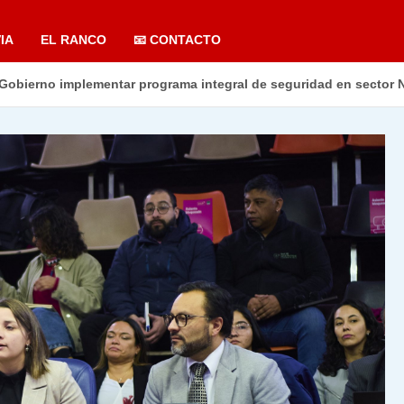
IA
EL RANCO
📧 CONTACTO
 Gobierno implementar programa integral de seguridad en sector 