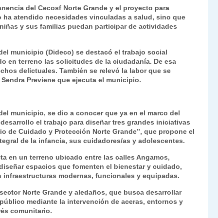
manencia del Cecosf Norte Grande y el proyecto para
lo ha atendido necesidades vinculadas a salud, sino que
niñas y sus familias puedan participar de actividades
el municipio (Dideco) se destacó el trabajo social
do en terreno las solicitudes de la ciudadanía. De esa
chos delictuales. También se relevó la labor que se
y Sendra Previene que ejecuta el municipio.
el municipio, se dio a conocer que ya en el marco del
esarrollo el trabajo para diseñar tres grandes iniciativas
rio de Cuidado y Protección Norte Grande”, que propone el
tegral de la infancia, sus cuidadores/as y adolescentes.
ta en un terreno ubicado entre las calles Angamos,
 diseñar espacios que fomenten el bienestar y cuidado,
 infraestructuras modernas, funcionales y equipadas.
 sector Norte Grande y aledaños, que busca desarrollar
público mediante la intervención de aceras, entornos y
rés comunitario.