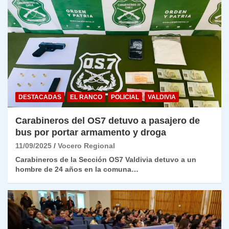
DESTACADAS
EL RANCO
POLICIAL
VALDIVIA
Carabineros del OS7 detuvo a pasajero de
bus por portar armamento y droga
11/09/2025
Vocero Regional
Carabineros de la Sección OS7 Valdivia detuvo a un
hombre de 24 años en la comuna…