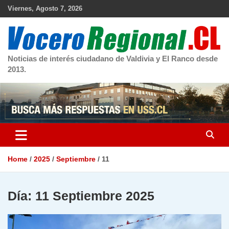
Skip
Viernes, Agosto 7, 2026
to
content
Noticias de interés ciudadano de Valdivia y El Ranco desde
2013.
Home
2025
Septiembre
11
Día:
11 Septiembre 2025