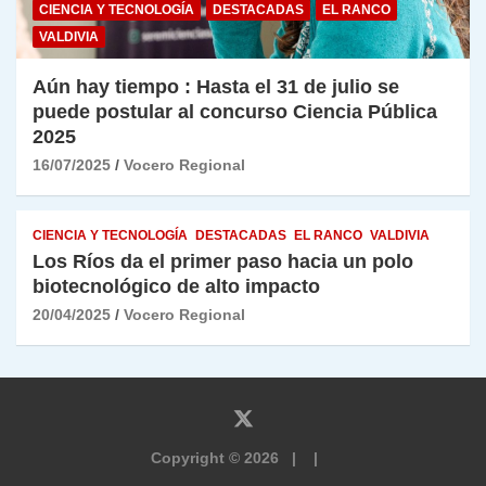
CIENCIA Y TECNOLOGÍA
DESTACADAS
EL RANCO
VALDIVIA
Aún hay tiempo : Hasta el 31 de julio se
puede postular al concurso Ciencia Pública
2025
16/07/2025
Vocero Regional
CIENCIA Y TECNOLOGÍA
DESTACADAS
EL RANCO
VALDIVIA
Los Ríos da el primer paso hacia un polo
biotecnológico de alto impacto
20/04/2025
Vocero Regional
Copyright © 2026