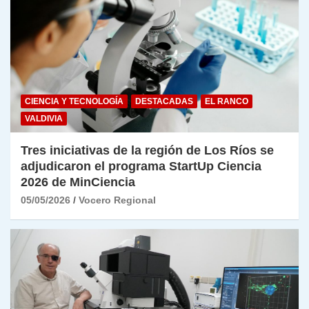
CIENCIA Y TECNOLOGÍA
DESTACADAS
EL RANCO
VALDIVIA
Tres iniciativas de la región de Los Ríos se
adjudicaron el programa StartUp Ciencia
2026 de MinCiencia
05/05/2026
Vocero Regional