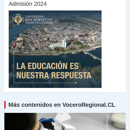
Admisión 2024
Más contenidos en VoceroRegional.CL