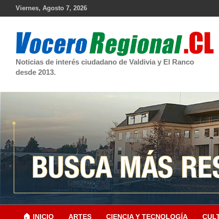
Skip
Viernes, Agosto 7, 2026
to
content
Noticias de interés ciudadano de Valdivia y El Ranco
desde 2013.
🏠 INICIO
ARTES
CIENCIA Y TECNOLOGÍA
CUL