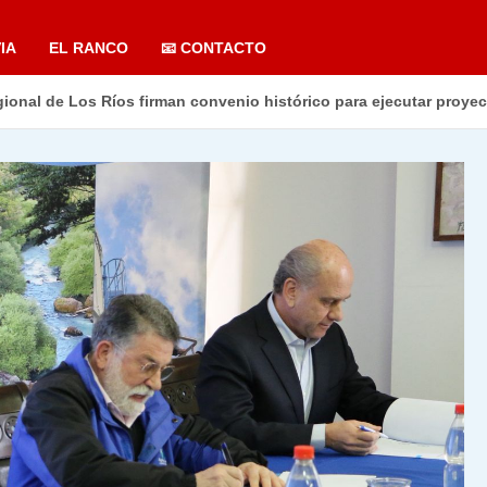
IA
EL RANCO
📧 CONTACTO
onal de Los Ríos firman convenio histórico para ejecutar proyec