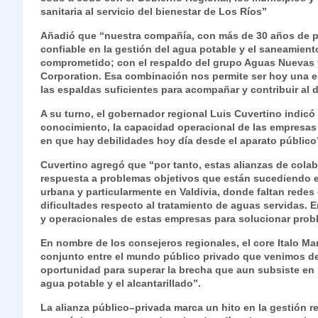
sanitaria al servicio del bienestar de Los Ríos”
Añadió que “nuestra compañía, con más de 30 años de pr
confiable en la gestión del agua potable y el saneamien
comprometido; con el respaldo del grupo Aguas Nuevas y
Corporation. Esa combinación nos permite ser hoy una em
las espaldas suficientes para acompañar y contribuir al d
A su turno, el gobernador regional Luis Cuvertino indicó
conocimiento, la capacidad operacional de las empresas
en que hay debilidades hoy día desde el aparato público
Cuvertino agregó que “por tanto, estas alianzas de cola
respuesta a problemas objetivos que están sucediendo en
urbana y particularmente en Valdivia, donde faltan redes 
dificultades respecto al tratamiento de aguas servidas.
y operacionales de estas empresas para solucionar prob
En nombre de los consejeros regionales, el core Italo Mar
conjunto entre el mundo público privado que venimos d
oportunidad para superar la brecha que aun subsiste en l
agua potable y el alcantarillado”.
La alianza público–privada marca un hito en la gestión