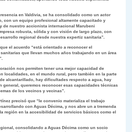
esencia en Valdivia, se ha consolidado como un actor
to, con un equipo profesional altamente capacitado y
 de nuestro accionista internacional Marubeni
presa robusta, sólida y con visión de largo plazo, con
esarrollo regional desde nuestra expertiz sanitaria”.
 que el acuerdo “está orientado a reconocer el
 sanitarias que llevan muchos años trabajando en un área
”.
boración nos permiten tener una mejor capacidad de
 localidades, en el mundo rural, pero también en la parte
de alcantarillado, hay dificultades respecto a agua, hay
 En general, queremos reconocer esas capacidades técnicas
lemas de los vecinos y vecinas”.
tínez precisó que “le convenio materializa el trabajo
esarrollando con Aguas Décima, y nos abre un a tremenda
a región en la accesibilidad de servicios básicos como el
 regional, consolidando a Aguas Décima como un socio