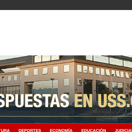
TURA
DEPORTES
ECONOMÍA
EDUCACIÓN
JUDICIA