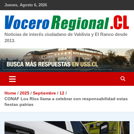
Skip
Jueves, Agosto 6, 2026
to
content
Noticias de interés ciudadano de Valdivia y El Ranco desde
2013.
Home
2025
Septiembre
12
CONAF Los Ríos llama a celebrar con responsabilidad estas
fiestas patrias