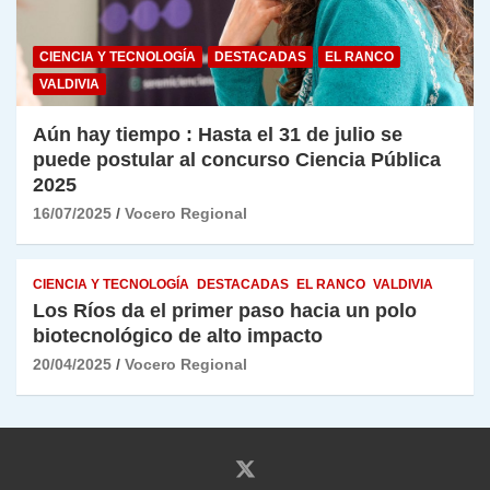
CIENCIA Y TECNOLOGÍA
DESTACADAS
EL RANCO
VALDIVIA
Aún hay tiempo : Hasta el 31 de julio se
puede postular al concurso Ciencia Pública
2025
16/07/2025
Vocero Regional
CIENCIA Y TECNOLOGÍA
DESTACADAS
EL RANCO
VALDIVIA
Los Ríos da el primer paso hacia un polo
biotecnológico de alto impacto
20/04/2025
Vocero Regional