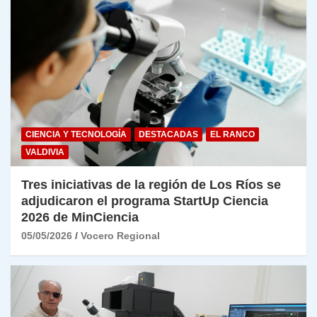
CIENCIA Y TECNOLOGÍA
DESTACADAS
EL RANCO
VALDIVIA
Tres iniciativas de la región de Los Ríos se
adjudicaron el programa StartUp Ciencia
2026 de MinCiencia
05/05/2026
Vocero Regional