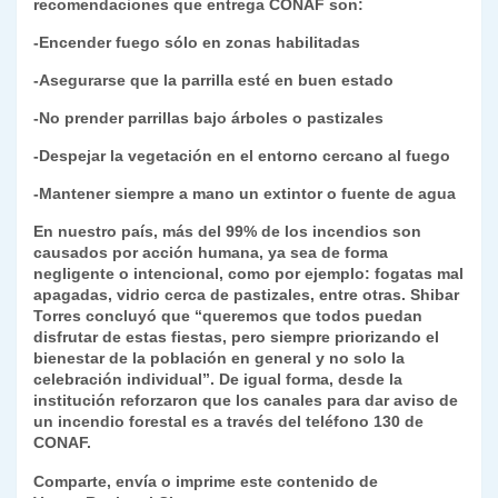
recomendaciones que entrega CONAF son:
-Encender fuego sólo en zonas habilitadas
-Asegurarse que la parrilla esté en buen estado
-No prender parrillas bajo árboles o pastizales
-Despejar la vegetación en el entorno cercano al fuego
-Mantener siempre a mano un extintor o fuente de agua
En nuestro país, más del 99% de los incendios son
causados por acción humana, ya sea de forma
negligente o intencional, como por ejemplo: fogatas mal
apagadas, vidrio cerca de pastizales, entre otras. Shibar
Torres concluyó que “queremos que todos puedan
disfrutar de estas fiestas, pero siempre priorizando el
bienestar de la población en general y no solo la
celebración individual”. De igual forma, desde la
institución reforzaron que los canales para dar aviso de
un incendio forestal es a través del teléfono
130 de
CONAF.
Comparte, envía o imprime este contenido de