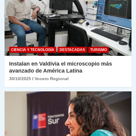
CIENCIA Y TECNOLOGÍA
DESTACADAS
TURISMO
Instalan en Valdivia el microscopio más
avanzado de América Latina
30/10/2025
Vocero Regional