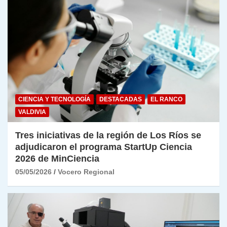
CIENCIA Y TECNOLOGÍA
DESTACADAS
EL RANCO
VALDIVIA
Tres iniciativas de la región de Los Ríos se
adjudicaron el programa StartUp Ciencia
2026 de MinCiencia
05/05/2026
Vocero Regional