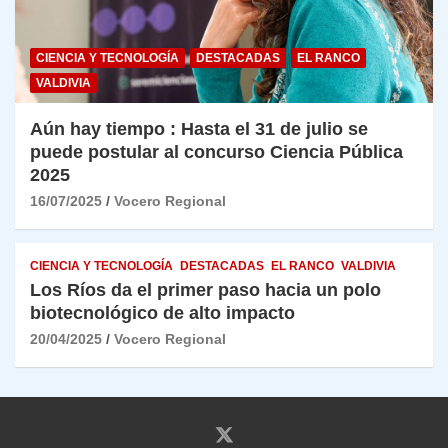
CIENCIA Y TECNOLOGÍA
DESTACADAS
EL RANCO
VALDIVIA
Aún hay tiempo : Hasta el 31 de julio se
puede postular al concurso Ciencia Pública
2025
16/07/2025
Vocero Regional
CIENCIA Y TECNOLOGÍA
DESTACADAS
EL RANCO
VALDIVIA
Los Ríos da el primer paso hacia un polo
biotecnológico de alto impacto
20/04/2025
Vocero Regional