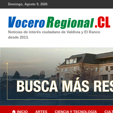
Skip
Domingo, Agosto 9, 2026
to
content
Noticias de interés ciudadano de Valdivia y El Ranco
desde 2013.
🏠 INICIO
ARTES
CIENCIA Y TECNOLOGÍA
CUL