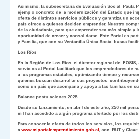
Asimismo, la subsecretaria de Evaluación Social, Paula P
ejemplo concreto de la modernización del Estado que impu
oferta de distintos servicios públicos y garantiza un ac
país ofrece a quienes deciden emprender. Nuestro compro
de la ciudadanía, para que emprender sea más simple y la
oportunidad de crecer y consolidarse. Este Portal es part
y Familia, que con su Ventanilla Única Social busca facili
Los Ríos
En la Región de Los Ríos, el director regional del FOSIS
servicios al Portal facilitará que los emprendedores de
a los programas estatales, optimizando tiempo y recurs
quienes buscan desarrollar sus proyectos, contribuyendo a
como un país que acompaña y apoya a las familias en su
Balance postulaciones 2025
Desde su lanzamiento, en abril de este año, 250 mil per
mil han accedido a algún programa ofertado por los disti
Para conocer la oferta de todos los servicios, los requis
a
www.miportalemprendimiento.gob.cl
, con RUT y Clave 