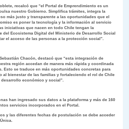
oblete, recalcó que “el Portal de Emprendimiento es un
lsa nuestro Gobierno. Simplifica trámites, integra la
ceso más justo y transparente a las oportunidades que el
miso es poner la tecnología y la información al servicio
s iniciativas que nacen en todo Chile tengan la
e del Ecosistema Digital del Ministerio de Desarrollo Social
tar el acceso de las personas a la protección social”.
, Sebastián Chacón, destacó que “esta integración de
 nuestra región accedan de manera más rápida y coordinada
os. Esto se traduce en más oportunidades concretas para
l bienestar de las familias y fortaleciendo el rol de Chile
 desarrollo económico y social”.
sonas han ingresado sus datos a la plataforma y más de 160
ntos servicios incorporados en el Portal.
itos y las diferentes fechas de postulación se debe acceder
Única.