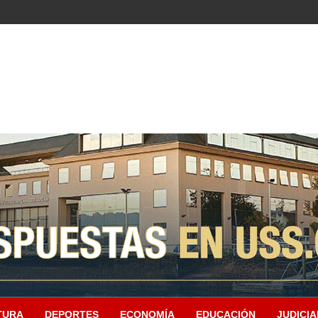
TURA
DEPORTES
ECONOMÍA
EDUCACIÓN
JUDICIA