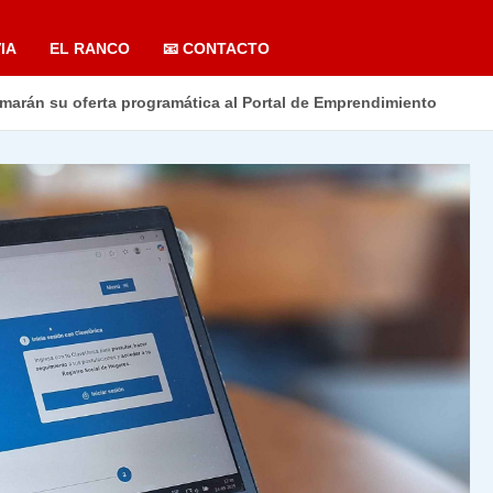
IA
EL RANCO
📧 CONTACTO
marán su oferta programática al Portal de Emprendimiento