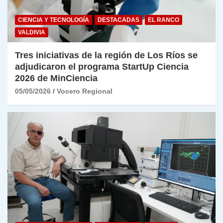
CIENCIA Y TECNOLOGÍA
DESTACADAS
EL RANCO
VALDIVIA
Tres iniciativas de la región de Los Ríos se
adjudicaron el programa StartUp Ciencia
2026 de MinCiencia
05/05/2026
Vocero Regional