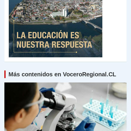
Más contenidos en VoceroRegional.CL