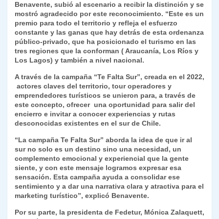
Benavente, subió al escenario a recibir la distinción y se
mostró agradecido por este reconocimiento. “Este es un
premio para todo el territorio y refleja el esfuerzo
constante y las ganas que hay detrás de esta ordenanza
público-privado, que ha posicionado el turismo en las
tres regiones que la conforman ( Araucanía, Los Ríos y
Los Lagos) y también a nivel nacional.
A través de la campaña “Te Falta Sur”, creada en el 2022,
actores claves del territorio, tour operadores y
emprendedores turísticos se unieron para, a través de
este concepto, ofrecer una oportunidad para salir del
encierro e invitar a conocer experiencias y rutas
desconocidas existentes en el sur de Chile.
“La campaña Te Falta Sur” aborda la idea de que ir al
sur no solo es un destino sino una necesidad, un
complemento emocional y experiencial que la gente
siente, y con este mensaje logramos expresar esa
sensación. Esta campaña ayuda a consolidar ese
sentimiento y a dar una narrativa clara y atractiva para el
marketing turístico”, explicó Benavente.
Por su parte, la presidenta de Fedetur, Mónica Zalaquett,