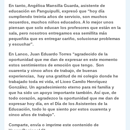
En tanto, Angélica Mansilla Guarda, asistente de
educación en Panguipulli, expresó que “hoy día
cumpliendo treinta años de servicio, son muchos
recuerdos, muchos niños educados. A lo mejor unos
piensan que solo educan los profesores que están en la
sala, pero nosotros entregamos esa semillita más
pequeñita que es entregar cariño, solucionar problemas
y escuchar”.
En Lanco, Juan Eduardo Torres “agradecido de la
oportunidad que me dan de expresar en este momento
estos sentimientos de emoción que tengo. Son
cuarenta y cinco años de trabajo, de buenas
experiencias, hay una gratitud de mi colegio donde he
trabajado toda mi vida, el Liceo Camilo Henríquez
González. Un agradecimiento eterno para mi familia y
que ha sido un apoyo importante también. Así que, de
todo corazón, agradezco la oportunidad que me dan de
expresar hoy día, en el Día de los Asistentes de la
Educación, todo lo que siento por estos cuarenta y
cinco años de trabajo”.
Comparte, envía o imprime este contenido de