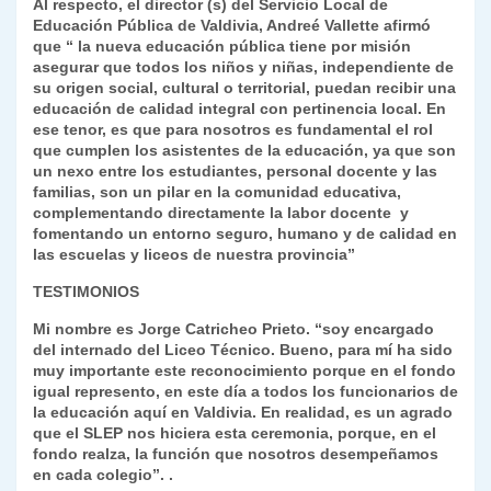
Al respecto, el director (s) del Servicio Local de
Educación Pública de Valdivia, Andreé Vallette afirmó
que “ la nueva educación pública tiene por misión
asegurar que todos los niños y niñas, independiente de
su origen social, cultural o territorial, puedan recibir una
educación de calidad integral con pertinencia local. En
ese tenor, es que para nosotros es fundamental el rol
que cumplen los asistentes de la educación, ya que son
un nexo entre los estudiantes, personal docente y las
familias, son un pilar en la comunidad educativa,
complementando directamente la labor docente y
fomentando un entorno seguro, humano y de calidad en
las escuelas y liceos de nuestra provincia”
TESTIMONIOS
Mi nombre es Jorge Catricheo Prieto. “soy encargado
del internado del Liceo Técnico. Bueno, para mí ha sido
muy importante este reconocimiento porque en el fondo
igual represento, en este día a todos los funcionarios de
la educación aquí en Valdivia. En realidad, es un agrado
que el SLEP nos hiciera esta ceremonia, porque, en el
fondo realza, la función que nosotros desempeñamos
en cada colegio”. .