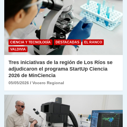
CIENCIA Y TECNOLOGÍA
DESTACADAS
EL RANCO
VALDIVIA
Tres iniciativas de la región de Los Ríos se
adjudicaron el programa StartUp Ciencia
2026 de MinCiencia
05/05/2026
Vocero Regional