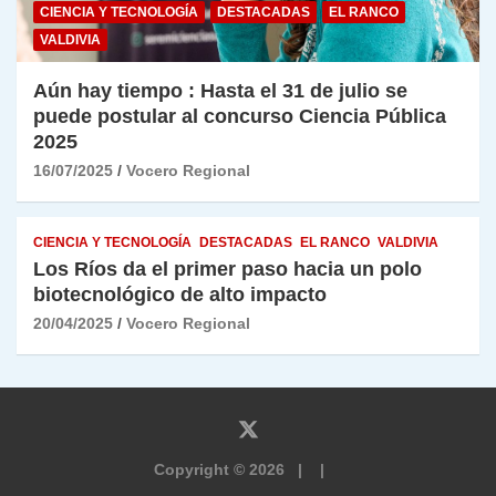
CIENCIA Y TECNOLOGÍA
DESTACADAS
EL RANCO
VALDIVIA
Aún hay tiempo : Hasta el 31 de julio se
puede postular al concurso Ciencia Pública
2025
16/07/2025
Vocero Regional
CIENCIA Y TECNOLOGÍA
DESTACADAS
EL RANCO
VALDIVIA
Los Ríos da el primer paso hacia un polo
biotecnológico de alto impacto
20/04/2025
Vocero Regional
Copyright © 2026