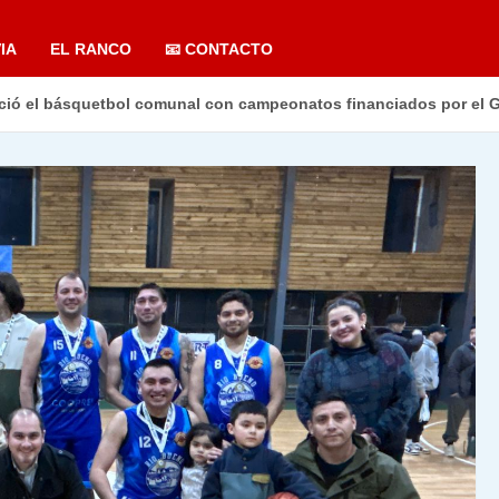
IA
EL RANCO
📧 CONTACTO
eció el básquetbol comunal con campeonatos financiados por el