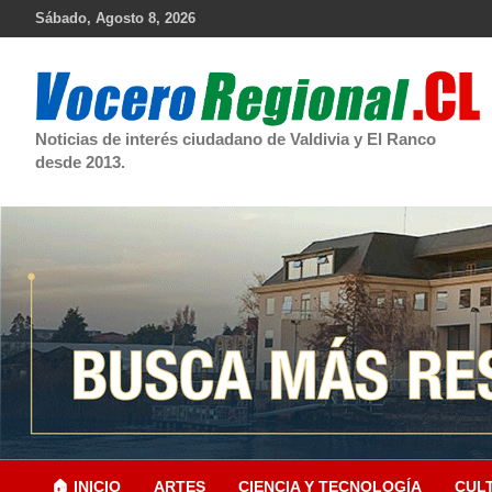
Skip
Sábado, Agosto 8, 2026
to
content
Noticias de interés ciudadano de Valdivia y El Ranco
desde 2013.
🏠 INICIO
ARTES
CIENCIA Y TECNOLOGÍA
CUL