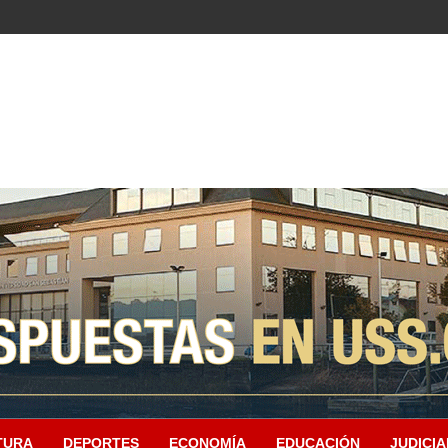
TURA
DEPORTES
ECONOMÍA
EDUCACIÓN
JUDICIA