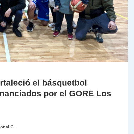
rtaleció el básquetbol
nanciados por el GORE Los
ional.CL