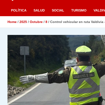
POLÍTICA
SALUD
SOCIAL
TURISMO
VALDIV
Home
2025
Octubre
8
Control vehicular en ruta Valdivia