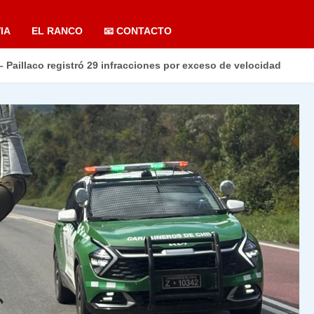
IA
EL RANCO
📧 CONTACTO
 – Paillaco registró 29 infracciones por exceso de velocidad