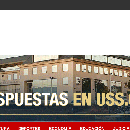
TURA
DEPORTES
ECONOMÍA
EDUCACIÓN
JUDICIA