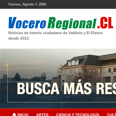
Skip
Viernes, Agosto 7, 2026
to
content
Noticias de interés ciudadano de Valdivia y El Ranco
desde 2013.
🏠 INICIO
ARTES
CIENCIA Y TECNOLOGÍA
CUL