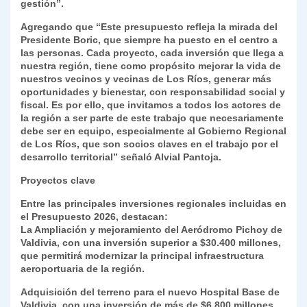
gestión”.
Agregando que “Este presupuesto refleja la mirada del
Presidente Boric, que siempre ha puesto en el centro a
las personas. Cada proyecto, cada inversión que llega a
nuestra región, tiene como propósito mejorar la vida de
nuestros vecinos y vecinas de Los Ríos, generar más
oportunidades y bienestar, con responsabilidad social y
fiscal. Es por ello, que invitamos a todos los actores de
la región a ser parte de este trabajo que necesariamente
debe ser en equipo, especialmente al Gobierno Regional
de Los Ríos, que son socios claves en el trabajo por el
desarrollo territorial” señaló Alvial Pantoja.
Proyectos clave
Entre las principales inversiones regionales incluidas en
el Presupuesto 2026, destacan:
La Ampliación y mejoramiento del Aeródromo Pichoy de
Valdivia, con una inversión superior a $30.400 millones,
que permitirá modernizar la principal infraestructura
aeroportuaria de la región.
Adquisición del terreno para el nuevo Hospital Base de
Valdivia, con una inversión de más de $6.800 millones,