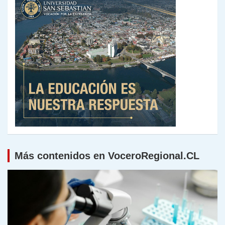
Más contenidos en VoceroRegional.CL