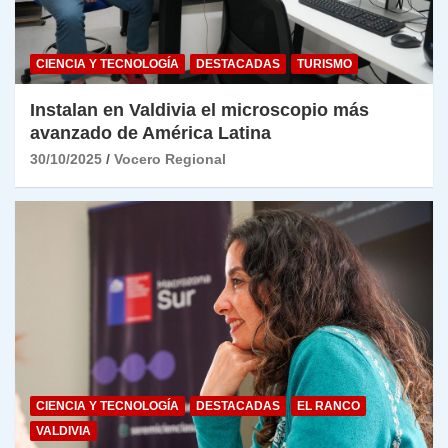
CIENCIA Y TECNOLOGÍA
DESTACADAS
TURISMO
Instalan en Valdivia el microscopio más
avanzado de América Latina
30/10/2025
Vocero Regional
CIENCIA Y TECNOLOGÍA
DESTACADAS
EL RANCO
VALDIVIA