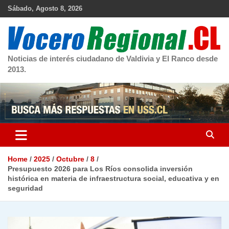
Skip
Sábado, Agosto 8, 2026
to
content
Noticias de interés ciudadano de Valdivia y El Ranco desde
2013.
Home
2025
Octubre
8
Presupuesto 2026 para Los Ríos consolida inversión
histórica en materia de infraestructura social, educativa y en
seguridad