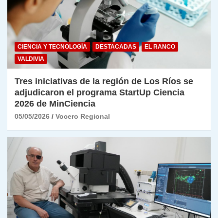
CIENCIA Y TECNOLOGÍA
DESTACADAS
EL RANCO
VALDIVIA
Tres iniciativas de la región de Los Ríos se
adjudicaron el programa StartUp Ciencia
2026 de MinCiencia
05/05/2026
Vocero Regional