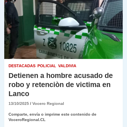
DESTACADAS
POLICIAL
VALDIVIA
Detienen a hombre acusado de
robo y retenciòn de victima en
Lanco
13/10/2025
Vocero Regional
Comparte, envía o imprime este contenido de
VoceroRegional.CL