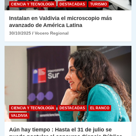
CIENCIA Y TECNOLOGÍA
DESTACADAS
TURISMO
Instalan en Valdivia el microscopio más
avanzado de América Latina
30/10/2025
Vocero Regional
CIENCIA Y TECNOLOGÍA
DESTACADAS
EL RANCO
VALDIVIA
Aún hay tiempo : Hasta el 31 de julio se