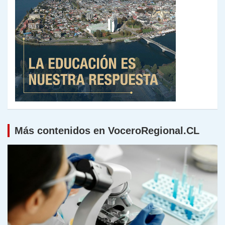
Más contenidos en VoceroRegional.CL