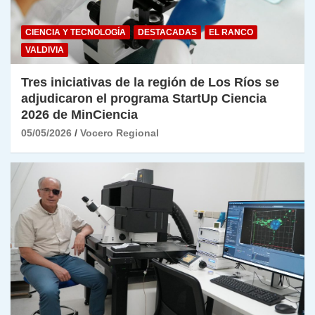
CIENCIA Y TECNOLOGÍA
DESTACADAS
EL RANCO
VALDIVIA
Tres iniciativas de la región de Los Ríos se
adjudicaron el programa StartUp Ciencia
2026 de MinCiencia
05/05/2026
Vocero Regional