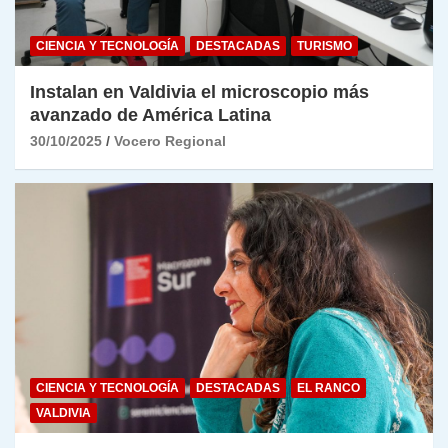
CIENCIA Y TECNOLOGÍA
DESTACADAS
TURISMO
Instalan en Valdivia el microscopio más
avanzado de América Latina
30/10/2025
Vocero Regional
CIENCIA Y TECNOLOGÍA
DESTACADAS
EL RANCO
VALDIVIA