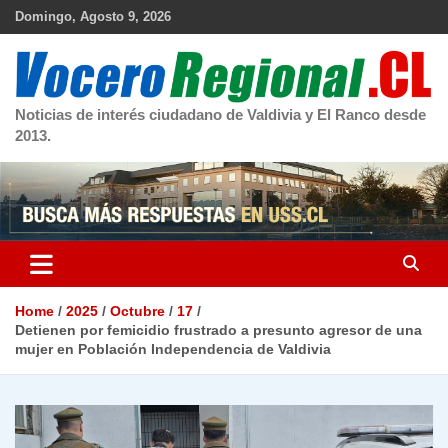
Skip
Domingo, Agosto 9, 2026
to
content
Noticias de interés ciudadano de Valdivia y El Ranco desde
2013.
Home
2025
Octubre
17
Detienen por femicidio frustrado a presunto agresor de una
mujer en Población Independencia de Valdivia