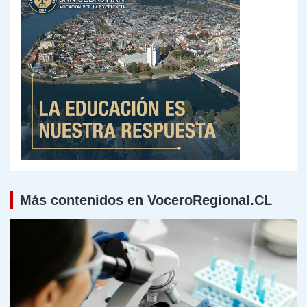
Más contenidos en VoceroRegional.CL