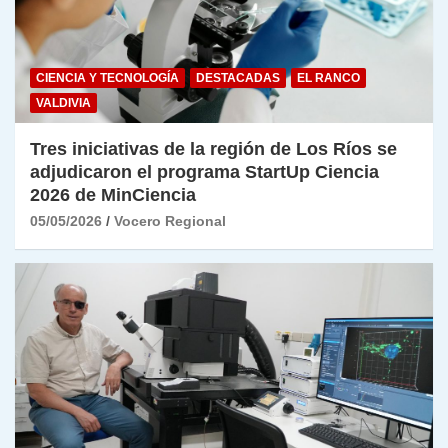
CIENCIA Y TECNOLOGÍA
DESTACADAS
EL RANCO
VALDIVIA
Tres iniciativas de la región de Los Ríos se
adjudicaron el programa StartUp Ciencia
2026 de MinCiencia
05/05/2026
Vocero Regional