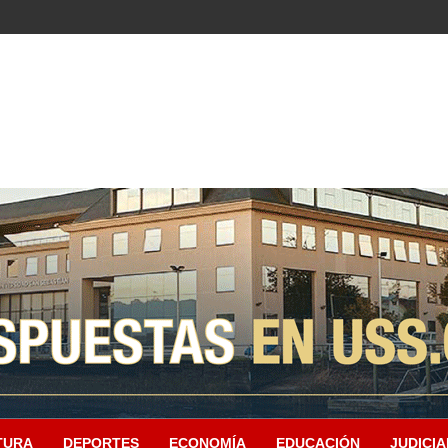
TURA
DEPORTES
ECONOMÍA
EDUCACIÓN
JUDICIA