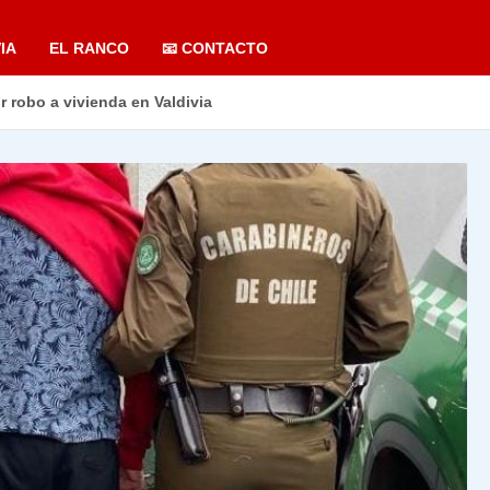
IA
EL RANCO
📧 CONTACTO
 robo a vivienda en Valdivia