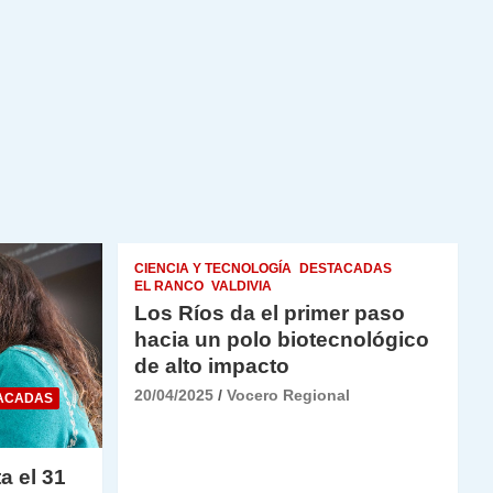
CIENCIA Y TECNOLOGÍA
DESTACADAS
EL RANCO
VALDIVIA
Los Ríos da el primer paso
hacia un polo biotecnológico
de alto impacto
20/04/2025
Vocero Regional
ACADAS
a el 31