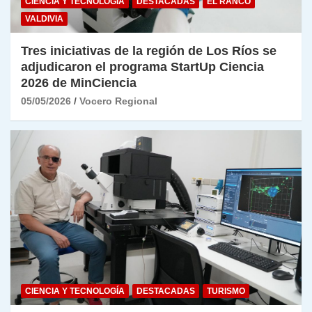
CIENCIA Y TECNOLOGÍA
DESTACADAS
EL RANCO
VALDIVIA
Tres iniciativas de la región de Los Ríos se
adjudicaron el programa StartUp Ciencia
2026 de MinCiencia
05/05/2026
Vocero Regional
CIENCIA Y TECNOLOGÍA
DESTACADAS
TURISMO