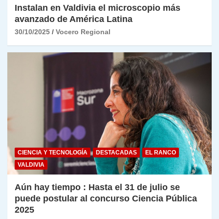
Instalan en Valdivia el microscopio más
avanzado de América Latina
30/10/2025
Vocero Regional
CIENCIA Y TECNOLOGÍA
DESTACADAS
EL RANCO
VALDIVIA
Aún hay tiempo : Hasta el 31 de julio se
puede postular al concurso Ciencia Pública
2025