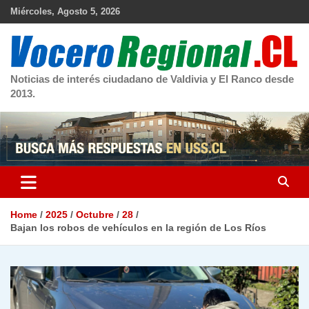
Skip
Miércoles, Agosto 5, 2026
to
content
Noticias de interés ciudadano de Valdivia y El Ranco desde
2013.
Home
2025
Octubre
28
Bajan los robos de vehículos en la región de Los Ríos