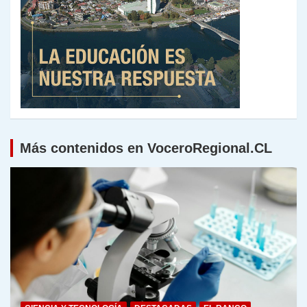
Más contenidos en VoceroRegional.CL