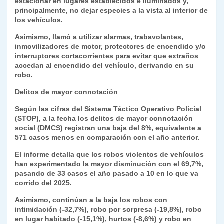
estacionar en lugares establecidos e iluminados y,
principalmente, no dejar especies a la vista al interior de
los vehículos.
Asimismo, llamó a utilizar alarmas, trabavolantes,
inmovilizadores de motor, protectores de encendido y/o
interruptores cortacorrientes para evitar que extraños
accedan al encendido del vehículo, derivando en su
robo.
Delitos de mayor connotación
Según las cifras del Sistema Táctico Operativo Policial
(STOP), a la fecha los delitos de mayor connotación
social (DMCS) registran una baja del 8%, equivalente a
571 casos menos en comparación con el año anterior.
El informe detalla que los robos violentos de vehículos
han experimentado la mayor disminución con el 69,7%,
pasando de 33 casos el año pasado a 10 en lo que va
corrido del 2025.
Asimismo, continúan a la baja los robos con
intimidación (-32,7%), robo por sorpresa (-19,8%), robo
en lugar habitado (-15,1%), hurtos (-8,6%) y robo en